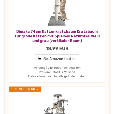
Dimaka 74cm Katzenkratzbaum Kratzbaum
für große Katzen mit Spielball Natursisal weiß
und grau (vertikaler Baum)
18,99 EUR
Bei Amazon kaufen
Werbung | Link führt nach Amazon
Preis inkl. MwSt. + Versand
Preise können sich bereits geändert haben
BESTSELLER NR. 2