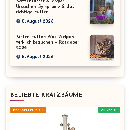
Katzenfutter Allergie:
Ursachen, Symptome & das
richtige Futter
8. August 2026
Kitten Futter: Was Welpen
wirklich brauchen – Ratgeber
2026
8. August 2026
BELIEBTE KRATZBÄUME
BESTSELLER NR. 1
ANGEBOT