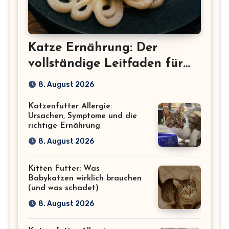
Katze Ernährung: Der
vollständige Leitfaden für
eine gesunde Katze
8. August 2026
Katzenfutter Allergie:
Ursachen, Symptome und die
richtige Ernährung
8. August 2026
Kitten Futter: Was
Babykatzen wirklich brauchen
(und was schadet)
8. August 2026