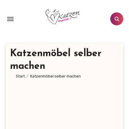
Zum
Inhalt
springen
Katzenmöbel selber
machen
Start
Katzenmöbel selber machen