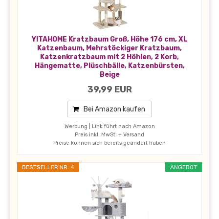
YITAHOME Kratzbaum Groß, Höhe 176 cm, XL
Katzenbaum, Mehrstöckiger Kratzbaum,
Katzenkratzbaum mit 2 Höhlen, 2 Korb,
Hängematte, Plüschbälle, Katzenbürsten,
Beige
39,99 EUR
Bei Amazon kaufen
Werbung | Link führt nach Amazon
Preis inkl. MwSt. + Versand
Preise können sich bereits geändert haben
BESTSELLER NR. 4
ANGEBOT