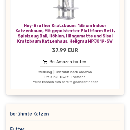
Hey-Brother Kratzbaum, 135 cm Indoor
Katzenbaum, Mit gepolsterter Plattform Bett,
Spielzeug Ball, Höhlen, Hängematte und Sisal
Kratzbaum Katzenhaus, Hellgrau MPJ019-SW
37,99 EUR
Bei Amazon kaufen
Werbung | Link führt nach Amazon
Preis inkl. MwSt. + Versand
Preise können sich bereits geändert haben
berühmte Katzen
Futter