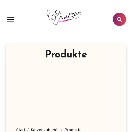
Zum
Inhalt
springen
Produkte
Start
Katzenzubehör
Produkte