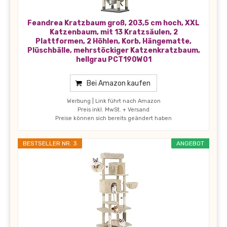
Feandrea Kratzbaum groß, 203,5 cm hoch, XXL
Katzenbaum, mit 13 Kratzsäulen, 2
Plattformen, 2 Höhlen, Korb, Hängematte,
Plüschbälle, mehrstöckiger Katzenkratzbaum,
hellgrau PCT190W01
Bei Amazon kaufen
Werbung | Link führt nach Amazon
Preis inkl. MwSt. + Versand
Preise können sich bereits geändert haben
BESTSELLER NR. 3
ANGEBOT