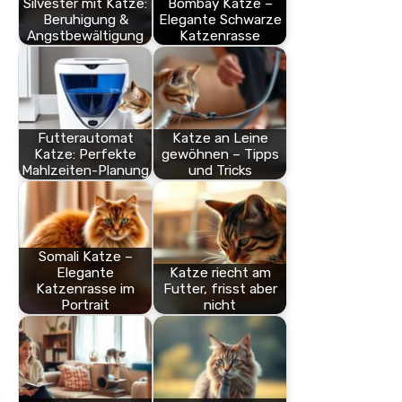
Silvester mit Katze:
Bombay Katze –
Beruhigung &
Elegante Schwarze
Angstbewältigung
Katzenrasse
Futterautomat
Katze an Leine
Katze: Perfekte
gewöhnen – Tipps
Mahlzeiten-Planung
und Tricks
Somali Katze –
Elegante
Katze riecht am
Katzenrasse im
Futter, frisst aber
Portrait
nicht