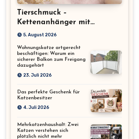
Tierschmuck –
Kettenanhänger mit
Katzenmotiv für
5. August 2026
Katzenliebhaber
Wohnungskatze artgerecht
beschäftigen: Warum ein
sicherer Balkon zum Freigang
dazugehört
23. Juli 2026
Das perfekte Geschenk für
Katzenbesitzer
4. Juli 2026
Mehrkatzenhaushalt: Zwei
Katzen verstehen sich
plötzlich nicht mehr