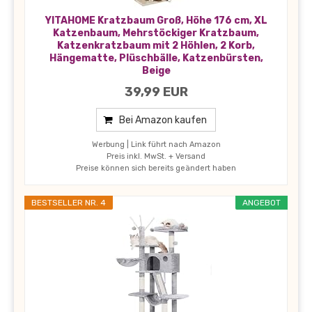
YITAHOME Kratzbaum Groß, Höhe 176 cm, XL
Katzenbaum, Mehrstöckiger Kratzbaum,
Katzenkratzbaum mit 2 Höhlen, 2 Korb,
Hängematte, Plüschbälle, Katzenbürsten,
Beige
39,99 EUR
Bei Amazon kaufen
Werbung | Link führt nach Amazon
Preis inkl. MwSt. + Versand
Preise können sich bereits geändert haben
BESTSELLER NR. 4
ANGEBOT