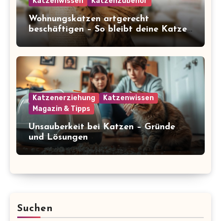
Katzenwissen
Katzenzubehör
Wohnungskatzen artgerecht
beschäftigen – So bleibt deine Katze
glücklich und gesund
Katzenerziehung
Katzenwissen
Magazin & Tipps
Unsauberkeit bei Katzen – Gründe
und Lösungen
Suchen