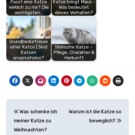
Passt eine Katze
Katze bringt Maus -
wirklich zu mir? Die
Was bedeutet
wichtigsten…
dieses Verhalten?
Grundbedürfnisse
einer Katze | Sind
Sibirische Katze –
Katzen
Pflege, Charakter &
anspruchslos?
Herkunft
Beitragsnavigation
Was schenke ich
Warum ist die Katze so
meiner Katze zu
beweglich?
Weihnachten?