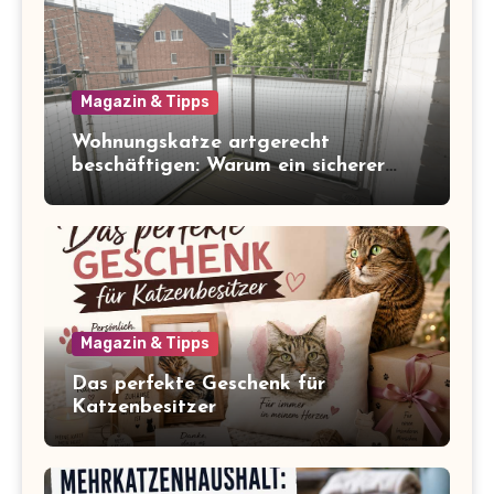
Magazin & Tipps
Wohnungskatze artgerecht
beschäftigen: Warum ein sicherer
Balkon zum Freigang dazugehört
Magazin & Tipps
Das perfekte Geschenk für
Katzenbesitzer