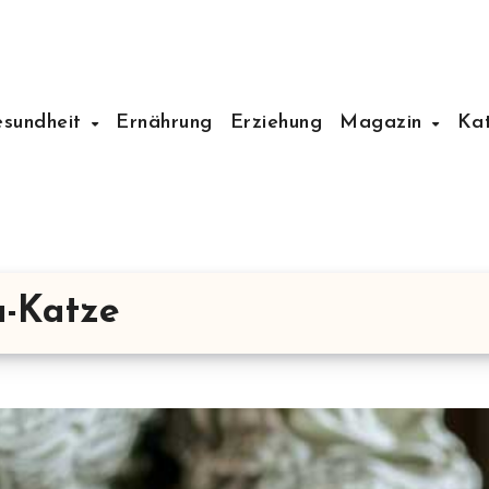
esundheit
Ernährung
Erziehung
Magazin
Ka
a-Katze