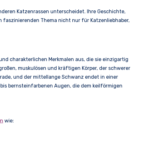
nderen Katzenrassen unterscheidet. Ihre Geschichte,
 faszinierenden Thema nicht nur für Katzenliebhaber,
nd charakterlichen Merkmalen aus, die sie einzigartig
roßen, muskulösen und kräftigen Körper, der schwerer
 gerade, und der mittellange Schwanz endet in einer
- bis bernsteinfarbenen Augen, die dem keilförmigen
en
wie: