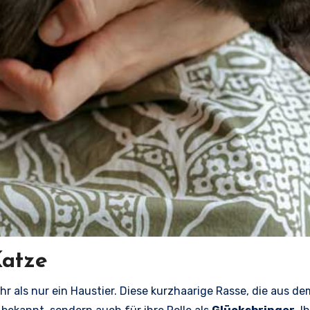
Katze
hr als nur ein Haustier. Diese kurzhaarige Rasse, die aus d