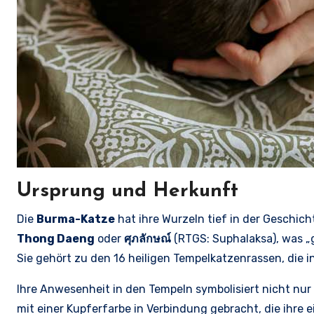
Ursprung und Herkunft
Die
Burma-Katze
hat ihre Wurzeln tief in der Geschic
Thong Daeng
oder
ศุภลักษณ์
(RTGS: Suphalaksa), was „
Sie gehört zu den 16 heiligen Tempelkatzenrassen, die 
Ihre Anwesenheit in den Tempeln symbolisiert nicht nur
mit einer Kupferfarbe in Verbindung gebracht, die ihre 