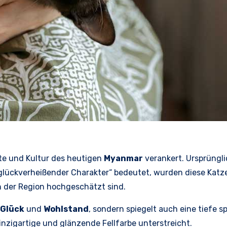
hte und Kultur des heutigen
Myanmar
verankert. Ursprüngl
glückverheißender Charakter“ bedeutet, wurden diese Katze
in der Region hochgeschätzt sind.
Glück
und
Wohlstand
, sondern spiegelt auch eine tiefe s
einzigartige und glänzende Fellfarbe unterstreicht.