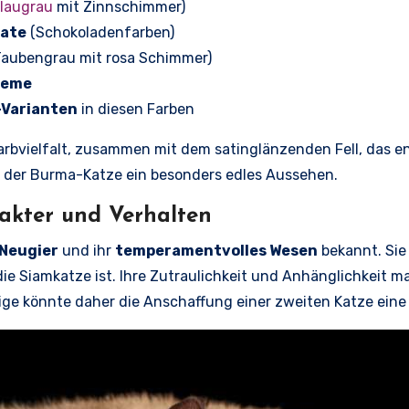
laugrau
mit Zinnschimmer)
ate
(Schokoladenfarben)
aubengrau mit rosa Schimmer)
reme
-Varianten
in diesen Farben
arbvielfalt, zusammen mit dem satinglänzenden Fell, das e
t der Burma-Katze ein besonders edles Aussehen.
akter und Verhalten
Neugier
und ihr
temperamentvolles Wesen
bekannt. Sie
 die Siamkatze ist. Ihre Zutraulichkeit und Anhänglichkeit ma
ätige könnte daher die Anschaffung einer zweiten Katze ein