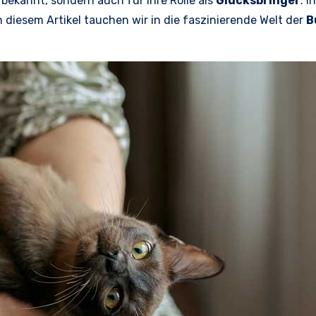
bekannt, sondern auch für ihre Rolle als
Glücksbringer
. I
n diesem Artikel tauchen wir in die faszinierende Welt der
B