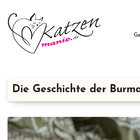
Zum
Inhalt
springen
G
Die Geschichte der Burm