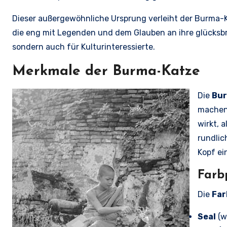
Dieser außergewöhnliche Ursprung verleiht der Burma-K
die eng mit Legenden und dem Glauben an ihre glücksbr
sondern auch für Kulturinteressierte.
Merkmale der Burma-Katze
Die
Bu
machen
wirkt, 
rundlic
Kopf ei
Farb
Die
Far
Seal
(w