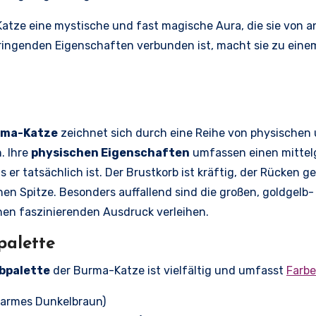
atze eine mystische und fast magische Aura, die sie von a
ingenden Eigenschaften verbunden ist, macht sie zu einem
rma-Katze
zeichnet sich durch eine Reihe von physischen u
. Ihre
physischen Eigenschaften
umfassen einen mittelg
als er tatsächlich ist. Der Brustkorb ist kräftig, der Rücken
hen Spitze. Besonders auffallend sind die großen, goldgelb
nen faszinierenden Ausdruck verleihen.
palette
bpalette
der Burma-Katze ist vielfältig und umfasst
Farb
armes Dunkelbraun)