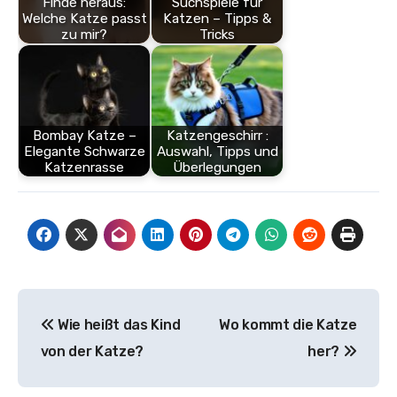
Finde heraus:
Suchspiele für
Welche Katze passt
Katzen – Tipps &
zu mir?
Tricks
Bombay Katze –
Katzengeschirr :
Elegante Schwarze
Auswahl, Tipps und
Katzenrasse
Überlegungen
Beitragsnavigation
Wie heißt das Kind
Wo kommt die Katze
von der Katze?
her?