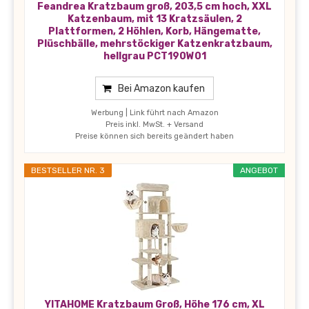
Feandrea Kratzbaum groß, 203,5 cm hoch, XXL
Katzenbaum, mit 13 Kratzsäulen, 2
Plattformen, 2 Höhlen, Korb, Hängematte,
Plüschbälle, mehrstöckiger Katzenkratzbaum,
hellgrau PCT190W01
Bei Amazon kaufen
Werbung | Link führt nach Amazon
Preis inkl. MwSt. + Versand
Preise können sich bereits geändert haben
BESTSELLER NR. 3
ANGEBOT
YITAHOME Kratzbaum Groß, Höhe 176 cm, XL