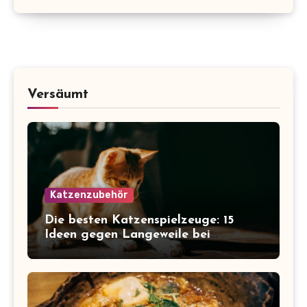
Versäumt
Katzenzubehör
Die besten Katzenspielzeuge: 15
Ideen gegen Langeweile bei
Wohnungskatzen