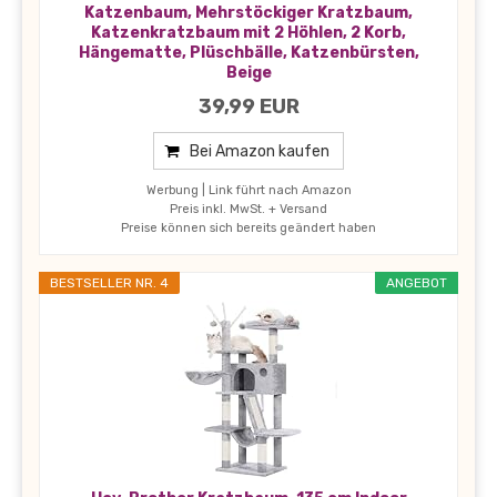
Katzenbaum, Mehrstöckiger Kratzbaum,
Katzenkratzbaum mit 2 Höhlen, 2 Korb,
Hängematte, Plüschbälle, Katzenbürsten,
Beige
39,99 EUR
Bei Amazon kaufen
Werbung | Link führt nach Amazon
Preis inkl. MwSt. + Versand
Preise können sich bereits geändert haben
BESTSELLER NR. 4
ANGEBOT