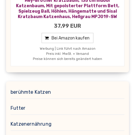
Hey-Brother Kratzbaum, 135 cm Indoor
Katzenbaum, Mit gepolsterter Plattform Bett,
Spielzeug Ball, Höhlen, Hängematte und Sisal
Kratzbaum Katzenhaus, Hellgrau MPJ019-SW
37,99 EUR
Bei Amazon kaufen
Werbung | Link führt nach Amazon
Preis inkl. MwSt. + Versand
Preise können sich bereits geändert haben
berühmte Katzen
Futter
Katzenernährung