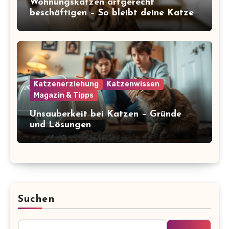
Wohnungskatzen artgerecht
beschäftigen – So bleibt deine Katze
glücklich und gesund
Katzenerziehung
Katzenwissen
Magazin & Tipps
Unsauberkeit bei Katzen – Gründe
und Lösungen
Suchen