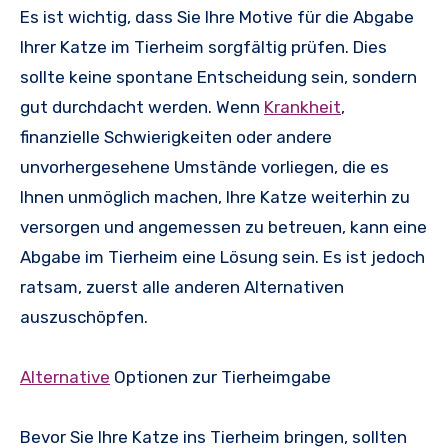
Es ist wichtig, dass Sie Ihre Motive für die Abgabe
Ihrer Katze im Tierheim sorgfältig prüfen. Dies
sollte keine spontane Entscheidung sein, sondern
gut durchdacht werden. Wenn
Krankheit
,
finanzielle Schwierigkeiten oder andere
unvorhergesehene Umstände vorliegen, die es
Ihnen unmöglich machen, Ihre Katze weiterhin zu
versorgen und angemessen zu betreuen, kann eine
Abgabe im Tierheim eine Lösung sein. Es ist jedoch
ratsam, zuerst alle anderen Alternativen
auszuschöpfen.
Alternative
Optionen zur Tierheimgabe
Bevor Sie Ihre Katze ins Tierheim bringen, sollten