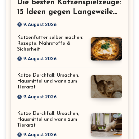
Die besten Katzenspielzeuge:
15 Ideen gegen Langeweile
bei Wohnungskatzen
9. August 2026
Katzenfutter selber machen:
Rezepte, Nährstoffe &
Sicherheit
9. August 2026
Katze Durchfall: Ursachen,
Hausmittel und wann zum
Tierarzt
9. August 2026
Katze Durchfall: Ursachen,
Hausmittel und wann zum
Tierarzt
9. August 2026