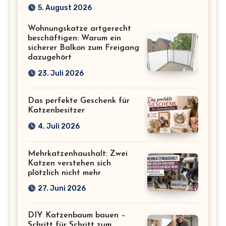
Katzenmotiv für
5. August 2026
Katzenliebhaber
Wohnungskatze artgerecht
beschäftigen: Warum ein
sicherer Balkon zum Freigang
dazugehört
23. Juli 2026
Das perfekte Geschenk für
Katzenbesitzer
4. Juli 2026
Mehrkatzenhaushalt: Zwei
Katzen verstehen sich
plötzlich nicht mehr
27. Juni 2026
DIY Katzenbaum bauen –
Schritt für Schritt zum