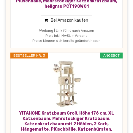
Plüschbälle, mehrstöckiger Katzenkratzbaum,
hellgrau PCT190W01
Bei Amazon kaufen
Werbung | Link führt nach Amazon
Preis inkl. MwSt. + Versand
Preise können sich bereits geändert haben
BESTSELLER NR. 3
ANGEBOT
YITAHOME Kratzbaum Groß, Höhe 176 cm, XL
Katzenbaum, Mehrstöckiger Kratzbaum,
Katzenkratzbaum mit 2 Höhlen, 2 Korb,
Hängematte, Plüschbälle, Katzenbürsten,