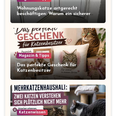
Wohnungskatze artgerecht
beschäftigen: Warum ein sicherer
Balkon zum Freigang dazugehört
Magazin & Tipps
Das perfekte Geschenk für
Katzenbesitzer
Katzenwissen