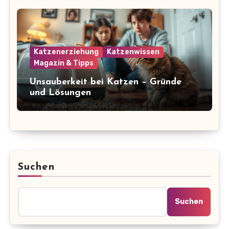
Katzenerziehung
Katzenwissen
Magazin & Tipps
Unsauberkeit bei Katzen – Gründe
und Lösungen
Suchen
Suchen