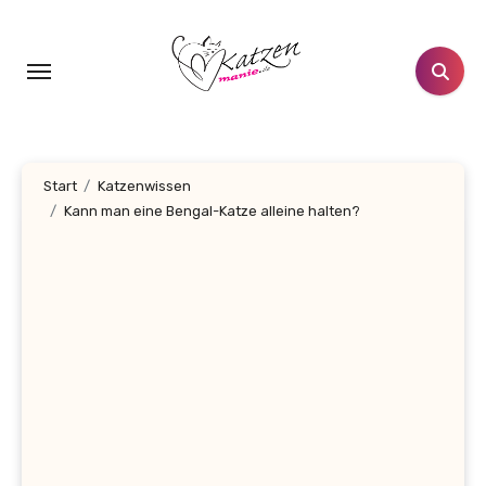
Zum
Inhalt
springen
Start
Katzenwissen
Kann man eine Bengal-Katze alleine halten?