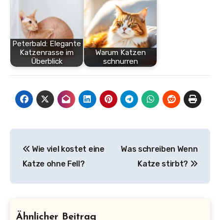
Peterbald: Elegante
Katzenrasse im
Warum Katzen
Überblick
schnurren
Beitragsnavigation
Wie viel kostet eine
Was schreiben Wenn
Katze ohne Fell?
Katze stirbt?
Ähnlicher Beitrag