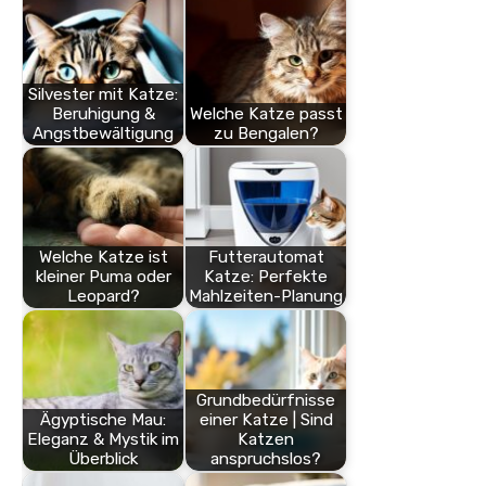
Silvester mit Katze:
Beruhigung &
Welche Katze passt
Angstbewältigung
zu Bengalen?
Welche Katze ist
Futterautomat
kleiner Puma oder
Katze: Perfekte
Leopard?
Mahlzeiten-Planung
Grundbedürfnisse
Ägyptische Mau:
einer Katze | Sind
Eleganz & Mystik im
Katzen
Überblick
anspruchslos?