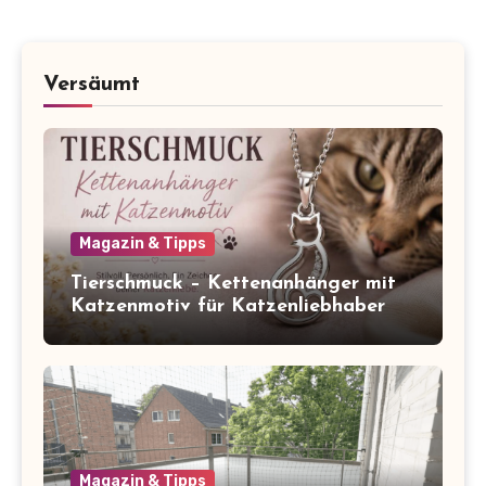
Versäumt
Magazin & Tipps
Tierschmuck – Kettenanhänger mit
Katzenmotiv für Katzenliebhaber
Magazin & Tipps