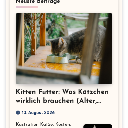
Neuste Beiträge
Kitten Futter: Was Kätzchen
wirklich brauchen (Alter,
Menge, Inhaltsstoffe)
10. August 2026
Kastration Katze: Kosten,