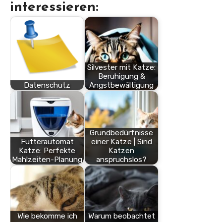
interessieren:
Silvester mit Katze:
Beruhigung &
Datenschutz
Angstbewältigung
Grundbedürfnisse
Futterautomat
einer Katze | Sind
Katze: Perfekte
Katzen
Mahlzeiten-Planung
anspruchslos?
Wie bekomme ich
Warum beobachtet