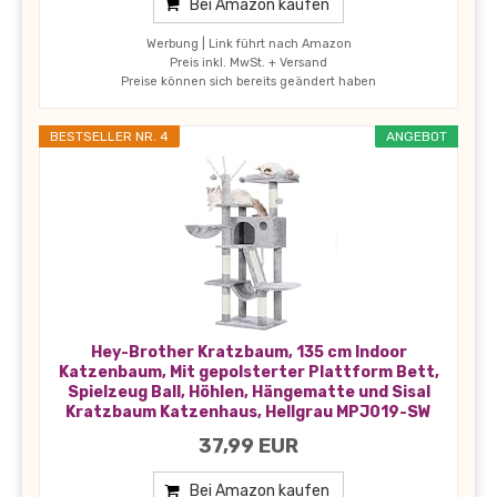
Bei Amazon kaufen
Werbung | Link führt nach Amazon
Preis inkl. MwSt. + Versand
Preise können sich bereits geändert haben
BESTSELLER NR. 4
ANGEBOT
Hey-Brother Kratzbaum, 135 cm Indoor
Katzenbaum, Mit gepolsterter Plattform Bett,
Spielzeug Ball, Höhlen, Hängematte und Sisal
Kratzbaum Katzenhaus, Hellgrau MPJ019-SW
37,99 EUR
Bei Amazon kaufen