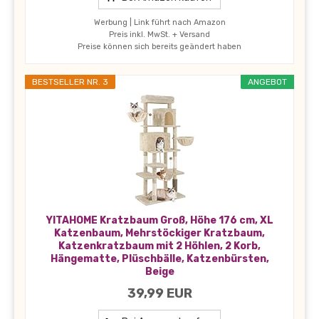
Werbung | Link führt nach Amazon
Preis inkl. MwSt. + Versand
Preise können sich bereits geändert haben
BESTSELLER NR. 3
ANGEBOT
YITAHOME Kratzbaum Groß, Höhe 176 cm, XL
Katzenbaum, Mehrstöckiger Kratzbaum,
Katzenkratzbaum mit 2 Höhlen, 2 Korb,
Hängematte, Plüschbälle, Katzenbürsten,
Beige
39,99 EUR