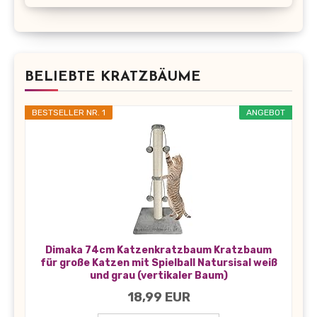
BELIEBTE KRATZBÄUME
BESTSELLER NR. 1
ANGEBOT
Dimaka 74cm Katzenkratzbaum Kratzbaum
für große Katzen mit Spielball Natursisal weiß
und grau (vertikaler Baum)
18,99 EUR