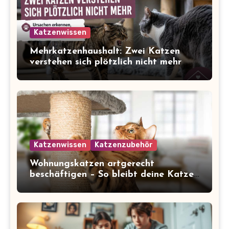
Katzenwissen
Mehrkatzenhaushalt: Zwei Katzen
verstehen sich plötzlich nicht mehr
Katzenwissen
Katzenzubehör
Wohnungskatzen artgerecht
beschäftigen – So bleibt deine Katze
glücklich und gesund