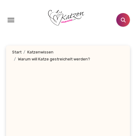
Zum
Inhalt
springen
Start
Katzenwissen
Warum will Katze gestreichelt werden?