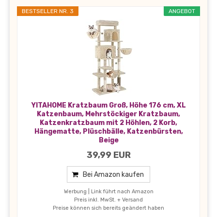
BESTSELLER NR. 3
ANGEBOT
YITAHOME Kratzbaum Groß, Höhe 176 cm, XL
Katzenbaum, Mehrstöckiger Kratzbaum,
Katzenkratzbaum mit 2 Höhlen, 2 Korb,
Hängematte, Plüschbälle, Katzenbürsten,
Beige
39,99 EUR
Bei Amazon kaufen
Werbung | Link führt nach Amazon
Preis inkl. MwSt. + Versand
Preise können sich bereits geändert haben