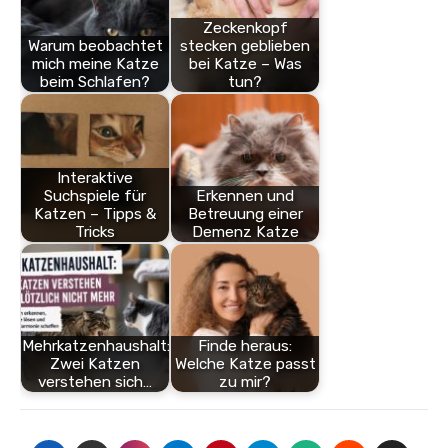
Zeckenkopf
Warum beobachtet
stecken geblieben
mich meine Katze
bei Katze – Was
beim Schlafen?
tun?
Interaktive
Suchspiele für
Erkennen und
Katzen – Tipps &
Betreuung einer
Tricks
Demenz Katze
Mehrkatzenhaushalt:
Finde heraus:
Zwei Katzen
Welche Katze passt
verstehen sich…
zu mir?