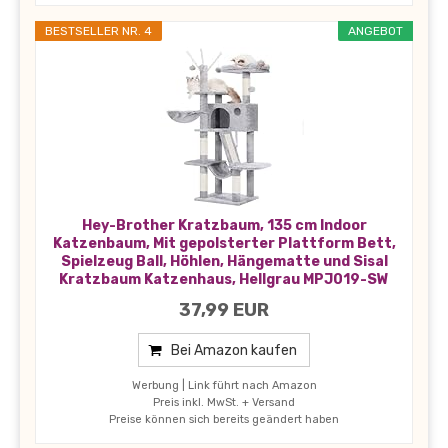
BESTSELLER NR. 4
ANGEBOT
Hey-Brother Kratzbaum, 135 cm Indoor
Katzenbaum, Mit gepolsterter Plattform Bett,
Spielzeug Ball, Höhlen, Hängematte und Sisal
Kratzbaum Katzenhaus, Hellgrau MPJ019-SW
37,99 EUR
Bei Amazon kaufen
Werbung | Link führt nach Amazon
Preis inkl. MwSt. + Versand
Preise können sich bereits geändert haben