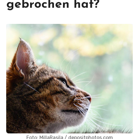
gebrochen hat?
Foto: MillaRasila / depositphotos.com