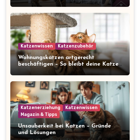
Katzenwissen
Katzenzubehör
Wohnungskatzen artgerecht
beschäftigen – So bleibt deine Katze
glücklich und gesund
Katzenerziehung
Katzenwissen
Magazin & Tipps
Unsauberkeit bei Katzen – Gründe
und Lösungen