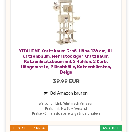
YITAHOME Kratzbaum Groß, Höhe 176 cm, XL
Katzenbaum, Mehrstöckiger Kratzbaum,
Katzenkratzbaum mit 2 Höhlen, 2 Korb,
Hängematte, Plüschbälle, Katzenbürsten,
Beige
39,99 EUR
Bei Amazon kaufen
Werbung | Link führt nach Amazon
Preis inkl. MwSt. + Versand
Preise können sich bereits geändert haben
BESTSELLER NR. 4
ANGEBOT