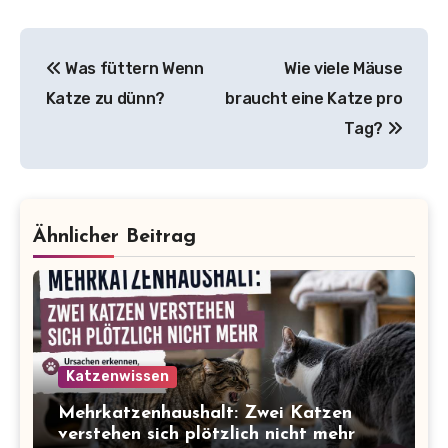
Beitragsnavigation
Was füttern Wenn
Wie viele Mäuse
Katze zu dünn?
braucht eine Katze pro
Tag?
Ähnlicher Beitrag
Katzenwissen
Mehrkatzenhaushalt: Zwei Katzen
verstehen sich plötzlich nicht mehr