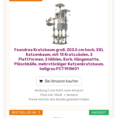
Feandrea Kratzbaum groß, 203,5 cm hoch, XXL
Katzenbaum, mit 13 Kratzsäulen, 2
Plattformen, 2 Höhlen, Korb, Hängematte,
Plüschbälle, mehrstöckiger Katzenkratzbaum,
hellgrau PCT190W01
Bei Amazon kaufen
Werbung | Link führt nach Amazon
Preis inkl. MwSt. + Versand
Preise können sich bereits geändert haben
BESTSELLER NR. 3
ANGEBOT