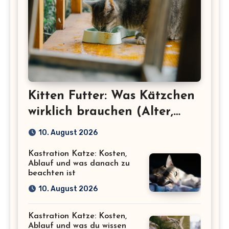
Kitten Futter: Was Kätzchen
wirklich brauchen (Alter,
Menge, Inhaltsstoffe)
10. August 2026
Kastration Katze: Kosten,
Ablauf und was danach zu
beachten ist
10. August 2026
Kastration Katze: Kosten,
Ablauf und was du wissen