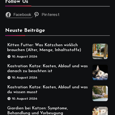
Follow Us
Facebook
Pinterest
Neuste Beiträge
Kitten Futter: Was Kätzchen wirklich
brauchen (Alter, Menge, Inhaltsstoffe)
10. August 2026
Kastration Katze: Kosten, Ablauf und was
danach zu beachten ist
10. August 2026
Kastration Katze: Kosten, Ablauf und was
du wissen musst
10. August 2026
Giardien bei Katzen: Symptome,
Behandlung und Vorbeugung