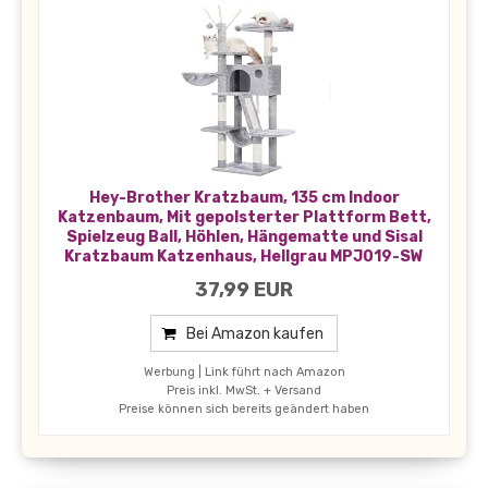
Hey-Brother Kratzbaum, 135 cm Indoor
Katzenbaum, Mit gepolsterter Plattform Bett,
Spielzeug Ball, Höhlen, Hängematte und Sisal
Kratzbaum Katzenhaus, Hellgrau MPJ019-SW
37,99 EUR
Bei Amazon kaufen
Werbung | Link führt nach Amazon
Preis inkl. MwSt. + Versand
Preise können sich bereits geändert haben