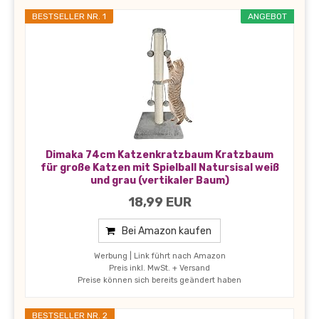
BESTSELLER NR. 1
ANGEBOT
Dimaka 74cm Katzenkratzbaum Kratzbaum
für große Katzen mit Spielball Natursisal weiß
und grau (vertikaler Baum)
18,99 EUR
Bei Amazon kaufen
Werbung | Link führt nach Amazon
Preis inkl. MwSt. + Versand
Preise können sich bereits geändert haben
BESTSELLER NR. 2