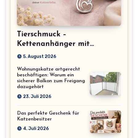
Tierschmuck –
Kettenanhänger mit
Katzenmotiv für
5. August 2026
Katzenliebhaber
Wohnungskatze artgerecht
beschäftigen: Warum ein
sicherer Balkon zum Freigang
dazugehört
23. Juli 2026
Das perfekte Geschenk für
Katzenbesitzer
4. Juli 2026