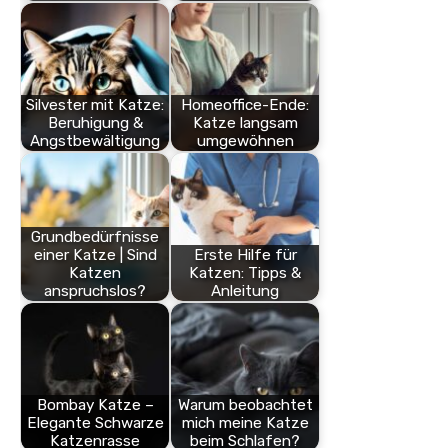
Silvester mit Katze:
Homeoffice-Ende:
Beruhigung &
Katze langsam
Angstbewältigung
umgewöhnen
Grundbedürfnisse
einer Katze | Sind
Erste Hilfe für
Katzen
Katzen: Tipps &
anspruchslos?
Anleitung
Bombay Katze –
Warum beobachtet
Elegante Schwarze
mich meine Katze
Katzenrasse
beim Schlafen?