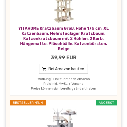
YITAHOME Kratzbaum Groß, Höhe 176 cm, XL
Katzenbaum, Mehrstöckiger Kratzbaum,
Katzenkratzbaum mit 2 Höhlen, 2 Korb,
Hängematte, Plüschbälle, Katzenbürsten,
Beige
39,99 EUR
Bei Amazon kaufen
Werbung | Link führt nach Amazon
Preis inkl. MwSt. + Versand
Preise können sich bereits geändert haben
BESTSELLER NR. 4
ANGEBOT