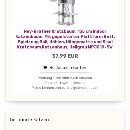
Hey-Brother Kratzbaum, 135 cm Indoor
Katzenbaum, Mit gepolsterter Plattform Bett,
Spielzeug Ball, Höhlen, Hängematte und Sisal
Kratzbaum Katzenhaus, Hellgrau MPJ019-SW
37,99 EUR
Bei Amazon kaufen
Werbung | Link führt nach Amazon
Preis inkl. MwSt. + Versand
Preise können sich bereits geändert haben
berühmte Katzen