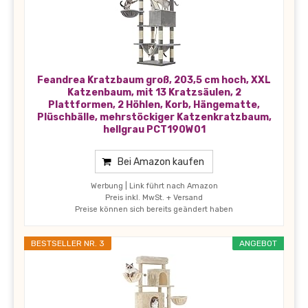
Feandrea Kratzbaum groß, 203,5 cm hoch, XXL
Katzenbaum, mit 13 Kratzsäulen, 2
Plattformen, 2 Höhlen, Korb, Hängematte,
Plüschbälle, mehrstöckiger Katzenkratzbaum,
hellgrau PCT190W01
Bei Amazon kaufen
Werbung | Link führt nach Amazon
Preis inkl. MwSt. + Versand
Preise können sich bereits geändert haben
BESTSELLER NR. 3
ANGEBOT