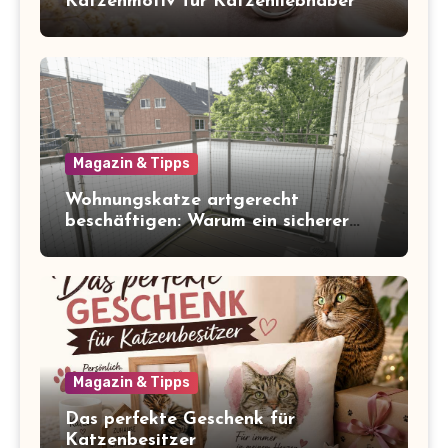
Katzenmotiv für Katzenliebhaber
Magazin & Tipps
Wohnungskatze artgerecht
beschäftigen: Warum ein sicherer
Balkon zum Freigang dazugehört
Magazin & Tipps
Das perfekte Geschenk für
Katzenbesitzer