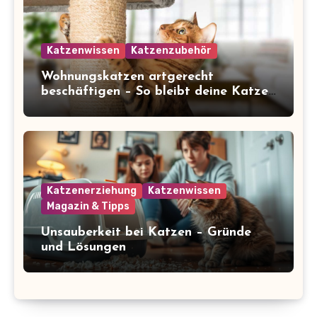
Katzenwissen
Katzenzubehör
Wohnungskatzen artgerecht
beschäftigen – So bleibt deine Katze
glücklich und gesund
Katzenerziehung
Katzenwissen
Magazin & Tipps
Unsauberkeit bei Katzen – Gründe
und Lösungen