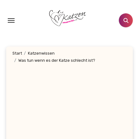
Zum
Inhalt
springen
Start
Katzenwissen
Was tun wenn es der Katze schlecht ist?