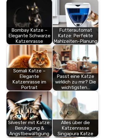
Bombay Katze –
Futterautomat
Elegante Schwarze
Katze: Perfekte
Katzenrasse
Mahlzeiten-Planung
Somali Katze –
Elegante
Passt eine Katze
Katzenrasse im
wirklich zu mir? Die
Portrait
wichtigsten…
Silvester mit Katze:
Alles über die
Beruhigung &
Katzenrasse
Angstbewältigung
Singapura Katze