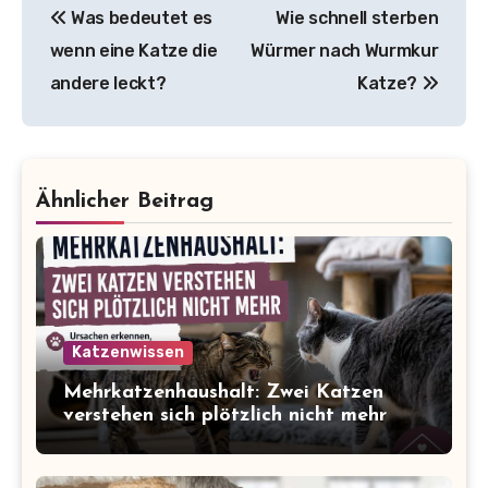
Was bedeutet es
Wie schnell sterben
wenn eine Katze die
Würmer nach Wurmkur
andere leckt?
Katze?
Ähnlicher Beitrag
Katzenwissen
Mehrkatzenhaushalt: Zwei Katzen
verstehen sich plötzlich nicht mehr