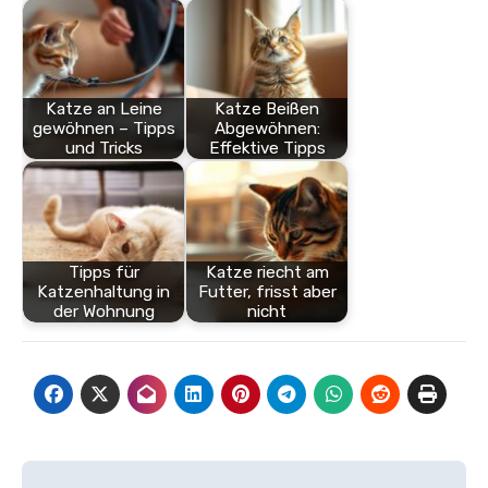
Katze an Leine
Katze Beißen
gewöhnen – Tipps
Abgewöhnen:
und Tricks
Effektive Tipps
Tipps für
Katze riecht am
Katzenhaltung in
Futter, frisst aber
der Wohnung
nicht
Beitragsnavigation