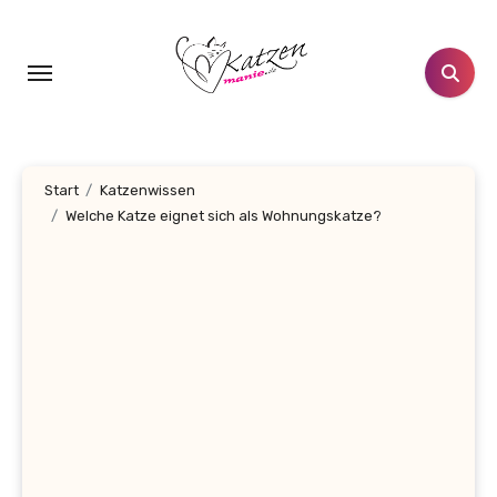
Zum
Inhalt
springen
Start
Katzenwissen
Welche Katze eignet sich als Wohnungskatze?