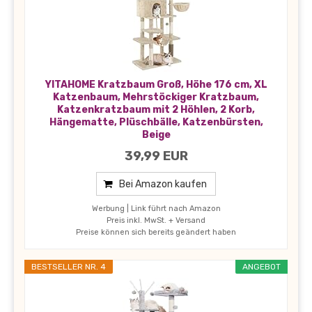
YITAHOME Kratzbaum Groß, Höhe 176 cm, XL
Katzenbaum, Mehrstöckiger Kratzbaum,
Katzenkratzbaum mit 2 Höhlen, 2 Korb,
Hängematte, Plüschbälle, Katzenbürsten,
Beige
39,99 EUR
Bei Amazon kaufen
Werbung | Link führt nach Amazon
Preis inkl. MwSt. + Versand
Preise können sich bereits geändert haben
BESTSELLER NR. 4
ANGEBOT