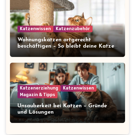
Katzenwissen
Katzenzubehör
Wohnungskatzen artgerecht
beschäftigen – So bleibt deine Katze
glücklich und gesund
Katzenerziehung
Katzenwissen
Magazin & Tipps
Unsauberkeit bei Katzen – Gründe
und Lösungen