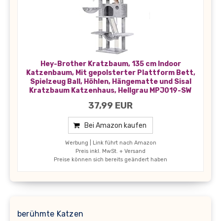
Hey-Brother Kratzbaum, 135 cm Indoor
Katzenbaum, Mit gepolsterter Plattform Bett,
Spielzeug Ball, Höhlen, Hängematte und Sisal
Kratzbaum Katzenhaus, Hellgrau MPJ019-SW
37,99 EUR
Bei Amazon kaufen
Werbung | Link führt nach Amazon
Preis inkl. MwSt. + Versand
Preise können sich bereits geändert haben
berühmte Katzen