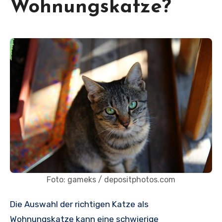
Wohnungskatze?
Foto: gameks / depositphotos.com
Die Auswahl der richtigen Katze als
Wohnungskatze kann eine schwierige