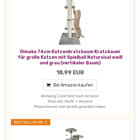
Dimaka 74cm Katzenkratzbaum Kratzbaum
für große Katzen mit Spielball Natursisal weiß
und grau (vertikaler Baum)
18,99 EUR
Bei Amazon kaufen
Werbung | Link führt nach Amazon
Preis inkl. MwSt. + Versand
Preise können sich bereits geändert haben
BESTSELLER NR. 2