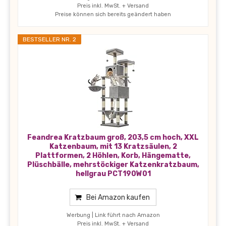
Preis inkl. MwSt. + Versand
Preise können sich bereits geändert haben
BESTSELLER NR. 2
Feandrea Kratzbaum groß, 203,5 cm hoch, XXL
Katzenbaum, mit 13 Kratzsäulen, 2
Plattformen, 2 Höhlen, Korb, Hängematte,
Plüschbälle, mehrstöckiger Katzenkratzbaum,
hellgrau PCT190W01
Bei Amazon kaufen
Werbung | Link führt nach Amazon
Preis inkl. MwSt. + Versand