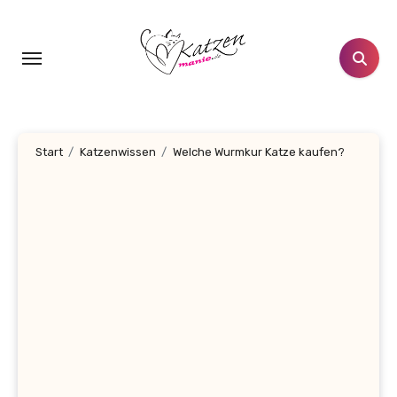
Zum
Inhalt
springen
Start
Katzenwissen
Welche Wurmkur Katze kaufen?