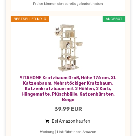
Preise können sich bereits geändert haben
BESTSELLER NR. 3
ANGEBOT
YITAHOME Kratzbaum Groß, Höhe 176 cm, XL
Katzenbaum, Mehrstöckiger Kratzbaum,
Katzenkratzbaum mit 2 Höhlen, 2 Korb,
Hängematte, Plüschbälle, Katzenbürsten,
Beige
39,99 EUR
Bei Amazon kaufen
Werbung | Link führt nach Amazon