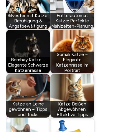
Silvester mit Katze:
Futterautomat
Beruhigung &
Katze: Perfekte
Angstbewältigung
Mahlzeiten-Planung
Somali Katze –
Bombay Katze –
Elegante
Elegante Schwarze
Katzenrasse im
Katzenrasse
Portrait
Katze an Leine
Katze Beißen
gewöhnen – Tipps
Abgewöhnen:
und Tricks
Effektive Tipps