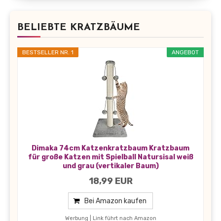
BELIEBTE KRATZBÄUME
BESTSELLER NR. 1
ANGEBOT
Dimaka 74cm Katzenkratzbaum Kratzbaum
für große Katzen mit Spielball Natursisal weiß
und grau (vertikaler Baum)
18,99 EUR
Bei Amazon kaufen
Werbung | Link führt nach Amazon