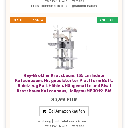
Preis inkl. MwSt. + Versand
Preise können sich bereits geändert haben
BESTSELLER NR. 4
ANGEBOT
Hey-Brother Kratzbaum, 135 cm Indoor
Katzenbaum, Mit gepolsterter Plattform Bett,
Spielzeug Ball, Höhlen, Hängematte und Sisal
Kratzbaum Katzenhaus, Hellgrau MPJ019-SW
37,99 EUR
Bei Amazon kaufen
Werbung | Link führt nach Amazon
Preis inkl. MwSt. + Versand