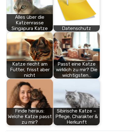
Alles über die
Katzenrasse
Singapura Katze
Datenschutz
Katze riecht am
Passt eine Katze
Futter, frisst aber
wirklich zu mir? Die
nicht
wichtigsten…
Finde heraus:
Sibirische Katze –
Welche Katze passt
Pflege, Charakter &
zu mir?
Herkunft