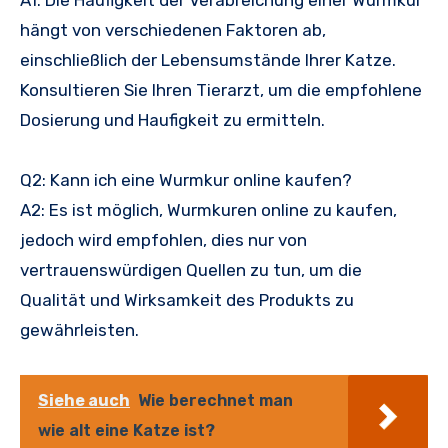
A1: Die Häufigkeit der Verabreichung einer Wurmkur
hängt von verschiedenen Faktoren ab,
einschließlich der Lebensumstände Ihrer Katze.
Konsultieren Sie Ihren Tierarzt, um die empfohlene
Dosierung und Haufigkeit zu ermitteln.
Q2: Kann ich eine Wurmkur online kaufen?
A2: Es ist möglich, Wurmkuren online zu kaufen,
jedoch wird empfohlen, dies nur von
vertrauenswürdigen Quellen zu tun, um die
Qualität und Wirksamkeit des Produkts zu
gewährleisten.
Siehe auch
Wie berechnet man
wie alt eine Katze ist?