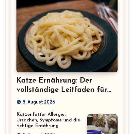
Katze Ernährung: Der
vollständige Leitfaden für
eine gesunde Katze
8. August 2026
Katzenfutter Allergie:
Ursachen, Symptome und die
richtige Ernährung