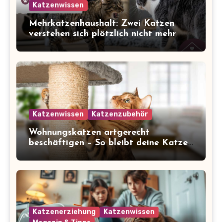
Katzenwissen
Mehrkatzenhaushalt: Zwei Katzen
verstehen sich plötzlich nicht mehr
Katzenwissen
Katzenzubehör
Wohnungskatzen artgerecht
beschäftigen – So bleibt deine Katze
glücklich und gesund
Katzenerziehung
Katzenwissen