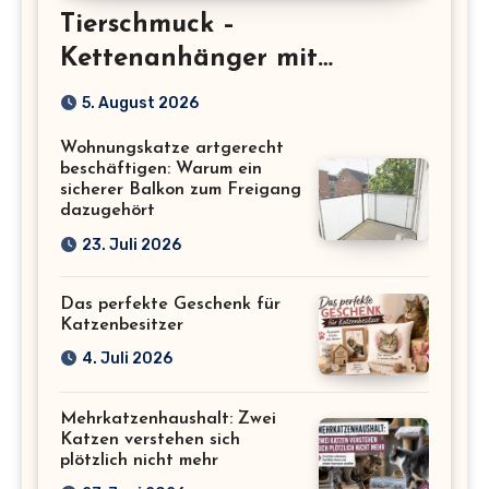
Tierschmuck –
Kettenanhänger mit
Katzenmotiv für
5. August 2026
Katzenliebhaber
Wohnungskatze artgerecht
beschäftigen: Warum ein
sicherer Balkon zum Freigang
dazugehört
23. Juli 2026
Das perfekte Geschenk für
Katzenbesitzer
4. Juli 2026
Mehrkatzenhaushalt: Zwei
Katzen verstehen sich
plötzlich nicht mehr