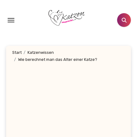
Zum
Inhalt
springen
Start
Katzenwissen
Wie berechnet man das Alter einer Katze?