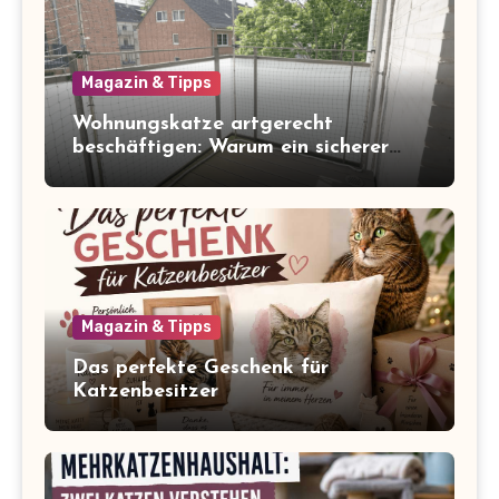
Magazin & Tipps
Wohnungskatze artgerecht
beschäftigen: Warum ein sicherer
Balkon zum Freigang dazugehört
Magazin & Tipps
Das perfekte Geschenk für
Katzenbesitzer