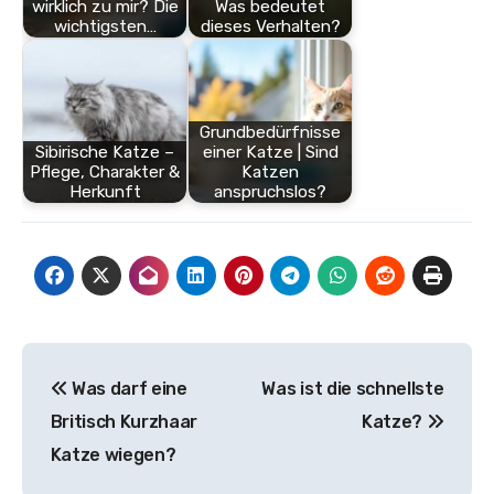
wirklich zu mir? Die
Was bedeutet
wichtigsten…
dieses Verhalten?
Grundbedürfnisse
Sibirische Katze –
einer Katze | Sind
Pflege, Charakter &
Katzen
Herkunft
anspruchslos?
Beitragsnavigation
Was darf eine
Was ist die schnellste
Britisch Kurzhaar
Katze?
Katze wiegen?