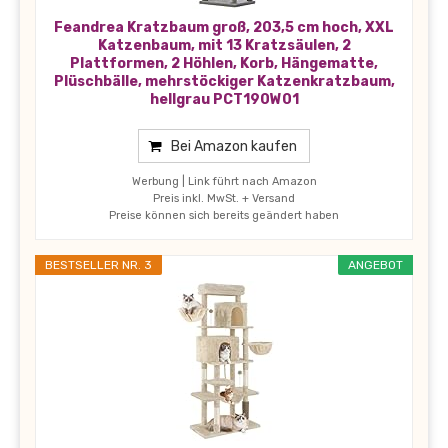
Feandrea Kratzbaum groß, 203,5 cm hoch, XXL
Katzenbaum, mit 13 Kratzsäulen, 2
Plattformen, 2 Höhlen, Korb, Hängematte,
Plüschbälle, mehrstöckiger Katzenkratzbaum,
hellgrau PCT190W01
Bei Amazon kaufen
Werbung | Link führt nach Amazon
Preis inkl. MwSt. + Versand
Preise können sich bereits geändert haben
BESTSELLER NR. 3
ANGEBOT