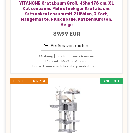
YITAHOME Kratzbaum Groß, Höhe 176 cm, XL
Katzenbaum, Mehrstöckiger Kratzbaum,
Katzenkratzbaum mit 2 Höhlen, 2 Korb,
Hängematte, Plüschbälle, Katzenbürsten,
Beige
39,99 EUR
Bei Amazon kaufen
Werbung | Link führt nach Amazon
Preis inkl. MwSt. + Versand
Preise können sich bereits geändert haben
BESTSELLER NR. 4
ANGEBOT