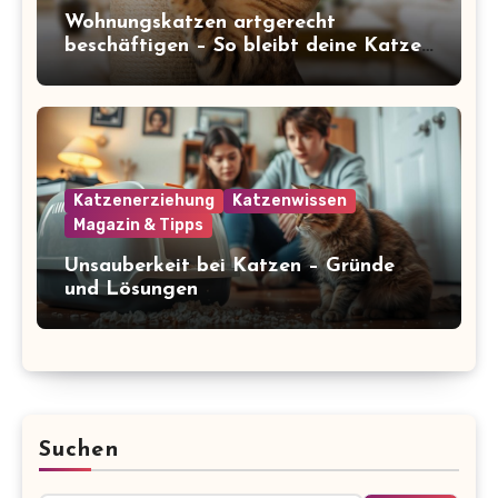
Wohnungskatzen artgerecht
beschäftigen – So bleibt deine Katze
glücklich und gesund
Katzenerziehung
Katzenwissen
Magazin & Tipps
Unsauberkeit bei Katzen – Gründe
und Lösungen
Suchen