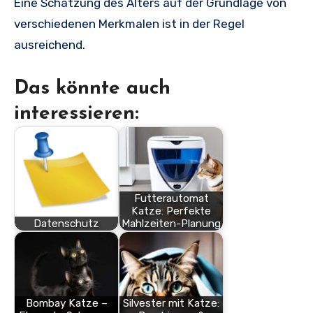
Eine Schätzung des Alters auf der Grundlage von
verschiedenen Merkmalen ist in der Regel
ausreichend.
Das könnte auch
interessieren:
Futterautomat
Katze: Perfekte
Datenschutz
Mahlzeiten-Planung
Bombay Katze –
Silvester mit Katze: