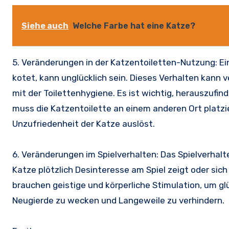
Siehe auch
Welche Farbe hat eine Katze?
5. Veränderungen in der Katzentoiletten-Nutzung: Ein
kotet, kann unglücklich sein. Dieses Verhalten kann
mit der Toilettenhygiene. Es ist wichtig, herauszufi
muss die Katzentoilette an einem anderen Ort platzie
Unzufriedenheit der Katze auslöst.
6. Veränderungen im Spielverhalten: Das Spielverhalte
Katze plötzlich Desinteresse am Spiel zeigt oder sic
brauchen geistige und körperliche Stimulation, um glü
Neugierde zu wecken und Langeweile zu verhindern.