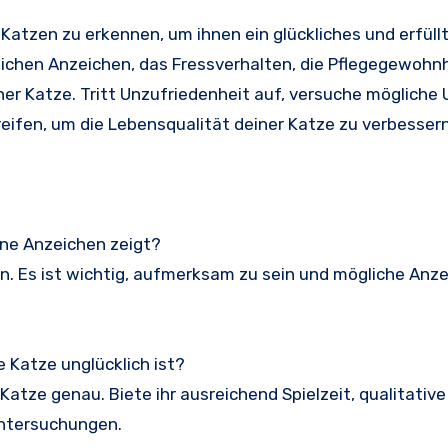
 Katzen zu erkennen, um ihnen ein glückliches und erfüll
lichen Anzeichen, das Fressverhalten, die Pflegegewohnh
er Katze. Tritt Unzufriedenheit auf, versuche mögliche
ifen, um die Lebensqualität deiner Katze zu verbessern
eine Anzeichen zeigt?
n. Es ist wichtig, aufmerksam zu sein und mögliche Anz
 Katze unglücklich ist?
atze genau. Biete ihr ausreichend Spielzeit, qualitativ
Untersuchungen.