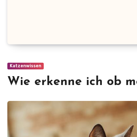
Katzenwissen
Wie erkenne ich ob me