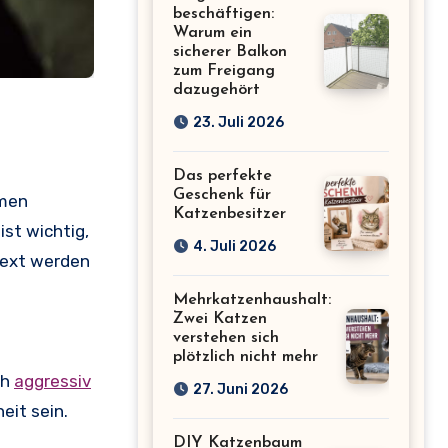
beschäftigen:
Warum ein
sicherer Balkon
zum Freigang
dazugehört
23. Juli 2026
Das perfekte
Geschenk für
mmen
Katzenbesitzer
st wichtig,
4. Juli 2026
Text werden
Mehrkatzenhaushalt:
Zwei Katzen
verstehen sich
plötzlich nicht mehr
ch
aggressiv
27. Juni 2026
eit sein.
DIY Katzenbaum