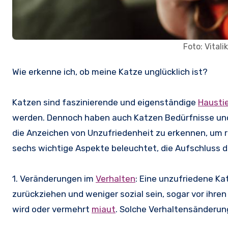
Foto: Vital
Wie erkenne ich, ob meine Katze unglücklich ist?
Katzen sind faszinierende und eigenständige
Hausti
werden. Dennoch haben auch Katzen Bedürfnisse und 
die Anzeichen von Unzufriedenheit zu erkennen, um 
sechs wichtige Aspekte beleuchtet, die Aufschluss da
1. Veränderungen im
Verhalten
: Eine unzufriedene Ka
zurückziehen und weniger sozial sein, sogar vor ihre
wird oder vermehrt
miaut
. Solche Verhaltensänderun