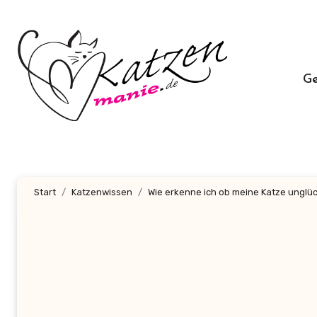
Zum
Inhalt
springen
G
Start
Katzenwissen
Wie erkenne ich ob meine Katze unglück