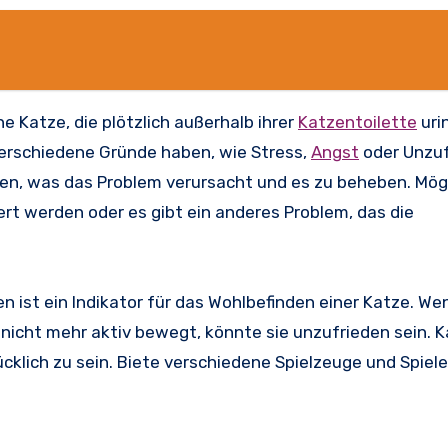
e Katze, die plötzlich außerhalb ihrer
Katzentoilette
uri
 verschiedene Gründe haben, wie Stress,
Angst
oder Unzuf
nden, was das Problem verursacht und es zu beheben. Mö
rt werden oder es gibt ein anderes Problem, das die
n ist ein Indikator für das Wohlbefinden einer Katze. We
h nicht mehr aktiv bewegt, könnte sie unzufrieden sein. 
cklich zu sein. Biete verschiedene Spielzeuge und Spiele