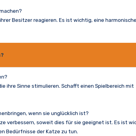
h machen?
rer Besitzer reagieren. Es ist wichtig, eine harmonisch
n?
en?
ie ihre Sinne stimulieren. Schafft einen Spielbereich mit
enbringen, wenn sie unglücklich ist?
 verbessern, soweit dies für sie geeignet ist. Es ist wic
en Bedürfnisse der Katze zu tun.