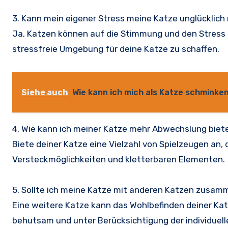
3. Kann mein eigener Stress meine Katze unglücklic
Ja, Katzen können auf die Stimmung und den Stress ih
stressfreie Umgebung für deine Katze zu schaffen.
Siehe auch
Wie kann ich mich als Katze schminke
4. Wie kann ich meiner Katze mehr Abwechslung biet
Biete deiner Katze eine Vielzahl von Spielzeugen an, d
Versteckmöglichkeiten und kletterbaren Elementen.
5. Sollte ich meine Katze mit anderen Katzen zusamm
Eine weitere Katze kann das Wohlbefinden deiner Katze
behutsam und unter Berücksichtigung der individuell