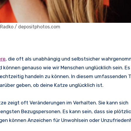
ikRadko / depositphotos.com
ere
, die oft als unabhängig und selbstsicher wahrgeno
können genauso wie wir Menschen unglücklich sein. Es i
rechtzeitig handeln zu können. In diesem umfassenden 
rüber geben, ob deine Katze unglücklich ist.
tze zeigt oft Veränderungen im Verhalten. Sie kann sich
n engsten Bezugspersonen. Es kann sein, dass sie plötzli
gen können Anzeichen für Unwohlsein oder Unzufriedenh