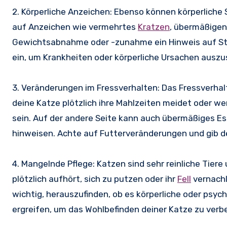
2. Körperliche Anzeichen: Ebenso können körperliche
auf Anzeichen wie vermehrtes
Kratzen
, übermäßigen
Gewichtsabnahme oder -zunahme ein Hinweis auf Str
ein, um Krankheiten oder körperliche Ursachen auszu
3. Veränderungen im Fressverhalten: Das Fressverhalt
deine Katze plötzlich ihre Mahlzeiten meidet oder wen
sein. Auf der andere Seite kann auch übermäßiges Es
hinweisen. Achte auf Futterveränderungen und gib 
4. Mangelnde Pflege: Katzen sind sehr reinliche Tiere 
plötzlich aufhört, sich zu putzen oder ihr
Fell
vernachl
wichtig, herauszufinden, ob es körperliche oder ps
ergreifen, um das Wohlbefinden deiner Katze zu verb