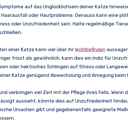
 Symptome auf das Unglücklichsein deiner Katze hinweis
 Haarausfall oder Hautprobleme. Genauso kann eine plöt
ess oder Unzufriedenheit sein. Halte regelmäßige Tier
schließen.
en einer Katze kann viel über ihr
Wohlbefinden
aussagen
iger frisst als gewöhnlich, kann dies ein Indiz für Unzuf
sen oder hektisches Schlingen auf Stress oder Langewei
deiner Katze genügend Abwechslung und Anregung beim 
und verbringen viel Zeit mit der Pflege ihres Fells. Wenn 
ässigt aussieht, könnte dies auf Unzufriedenheit hindeu
ychische Ursachen gibt und gegebenenfalls geeignete Ma
essern.