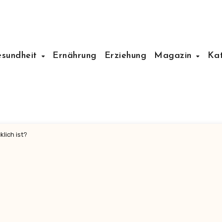
esundheit
Ernährung
Erziehung
Magazin
Ka
lich ist?