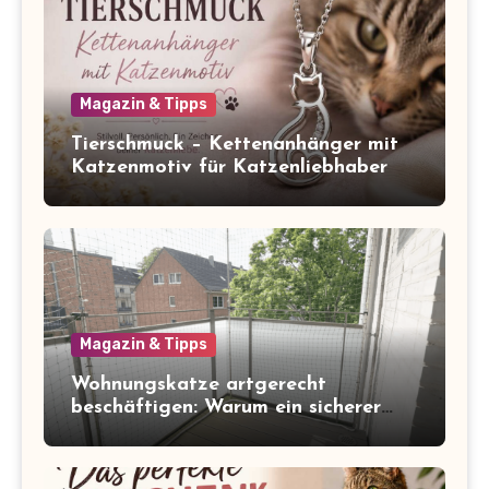
Magazin & Tipps
Tierschmuck – Kettenanhänger mit
Katzenmotiv für Katzenliebhaber
Magazin & Tipps
Wohnungskatze artgerecht
beschäftigen: Warum ein sicherer
Balkon zum Freigang dazugehört