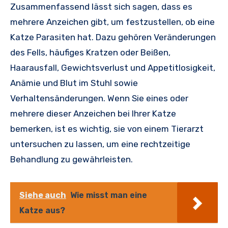
Zusammenfassend lässt sich sagen, dass es
mehrere Anzeichen gibt, um festzustellen, ob eine
Katze Parasiten hat. Dazu gehören Veränderungen
des Fells, häufiges Kratzen oder Beißen,
Haarausfall, Gewichtsverlust und Appetitlosigkeit,
Anämie und Blut im Stuhl sowie
Verhaltensänderungen. Wenn Sie eines oder
mehrere dieser Anzeichen bei Ihrer Katze
bemerken, ist es wichtig, sie von einem Tierarzt
untersuchen zu lassen, um eine rechtzeitige
Behandlung zu gewährleisten.
Siehe auch
Wie misst man eine
Katze aus?