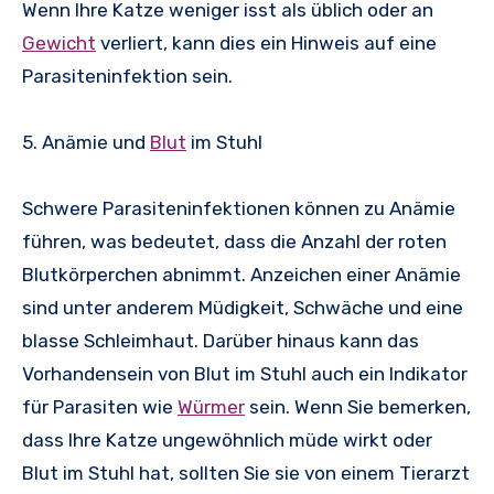
Wenn Ihre Katze weniger isst als üblich oder an
Gewicht
verliert, kann dies ein Hinweis auf eine
Parasiteninfektion sein.
5. Anämie und
Blut
im Stuhl
Schwere Parasiteninfektionen können zu Anämie
führen, was bedeutet, dass die Anzahl der roten
Blutkörperchen abnimmt. Anzeichen einer Anämie
sind unter anderem Müdigkeit, Schwäche und eine
blasse Schleimhaut. Darüber hinaus kann das
Vorhandensein von Blut im Stuhl auch ein Indikator
für Parasiten wie
Würmer
sein. Wenn Sie bemerken,
dass Ihre Katze ungewöhnlich müde wirkt oder
Blut im Stuhl hat, sollten Sie sie von einem Tierarzt