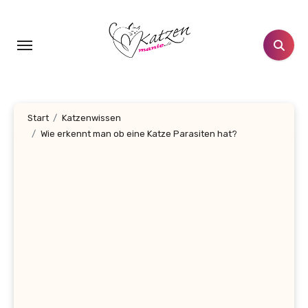
Zum
Inhalt
springen
Start
Katzenwissen
Wie erkennt man ob eine Katze Parasiten hat?