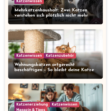
Katzenwissen
Mehrkatzenhaushalt: Zwei Katzen
verstehen sich plötzlich nicht mehr
Katzenwissen
Katzenzubehör
Wohnungskatzen artgerecht
beschäftigen – So bleibt deine Katze
glücklich und gesund
Katzenerziehung
Katzenwissen
Magazin & Tipps