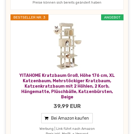
Preise können sich bereits geändert haben
BESTSELLER NR. 3
ANGEBOT
YITAHOME Kratzbaum Groß, Höhe 176 cm, XL
Katzenbaum, Mehrstöckiger Kratzbaum,
Katzenkratzbaum mit 2 Höhlen, 2 Korb,
Hängematte, Plüschbälle, Katzenbürsten,
Beige
39,99 EUR
Bei Amazon kaufen
Werbung | Link führt nach Amazon
Preis inkl. MwSt. + Versand