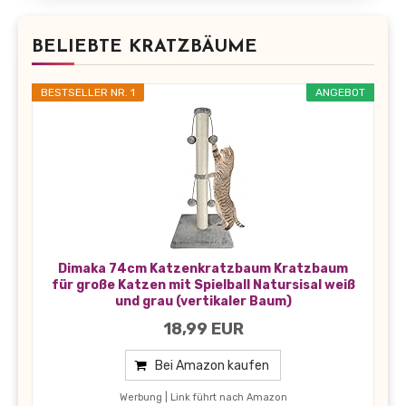
BELIEBTE KRATZBÄUME
BESTSELLER NR. 1
ANGEBOT
Dimaka 74cm Katzenkratzbaum Kratzbaum
für große Katzen mit Spielball Natursisal weiß
und grau (vertikaler Baum)
18,99 EUR
Bei Amazon kaufen
Werbung | Link führt nach Amazon