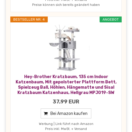
Preise können sich bereits geändert haben
BESTSELLER NR. 4
ANGEBOT
Hey-Brother Kratzbaum, 135 cm Indoor
Katzenbaum, Mit gepolsterter Plattform Bett,
Spielzeug Ball, Höhlen, Hängematte und Sisal
Kratzbaum Katzenhaus, Hellgrau MPJ019-SW
37,99 EUR
Bei Amazon kaufen
Werbung | Link führt nach Amazon
Preis inkl. MwSt. + Versand