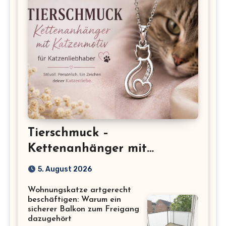
Tierschmuck –
Kettenanhänger mit
Katzenmotiv für
5. August 2026
Katzenliebhaber
Wohnungskatze artgerecht
beschäftigen: Warum ein
sicherer Balkon zum Freigang
dazugehört