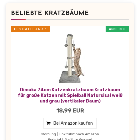
BELIEBTE KRATZBÄUME
BESTSELLER NR. 1
ANGEBOT
Dimaka 74cm Katzenkratzbaum Kratzbaum
für große Katzen mit Spielball Natursisal weiß
und grau (vertikaler Baum)
18,99 EUR
Bei Amazon kaufen
Werbung | Link führt nach Amazon
Preis inkl. MwSt. + Versand