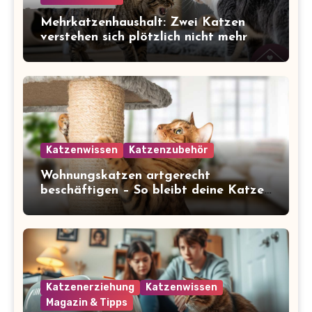
Mehrkatzenhaushalt: Zwei Katzen
verstehen sich plötzlich nicht mehr
Katzenwissen
Katzenzubehör
Wohnungskatzen artgerecht
beschäftigen – So bleibt deine Katze
glücklich und gesund
Katzenerziehung
Katzenwissen
Magazin & Tipps