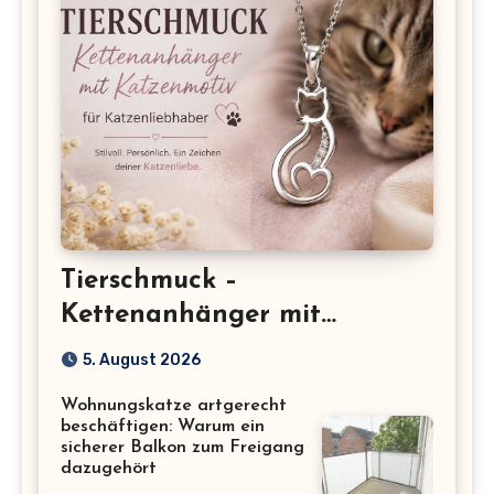
Tierschmuck –
Kettenanhänger mit
Katzenmotiv für
5. August 2026
Katzenliebhaber
Wohnungskatze artgerecht
beschäftigen: Warum ein
sicherer Balkon zum Freigang
dazugehört