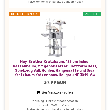
Preise können sich bereits geändert haben
BESTSELLER NR. 4
ANGEBOT
Hey-Brother Kratzbaum, 135 cm Indoor
Katzenbaum, Mit gepolsterter Plattform Bett,
Spielzeug Ball, Höhlen, Hängematte und Sisal
Kratzbaum Katzenhaus, Hellgrau MPJ019-SW
37,99 EUR
Bei Amazon kaufen
Werbung | Link führt nach Amazon
Preis inkl. MwSt. + Versand
Preise können sich bereits geändert haben