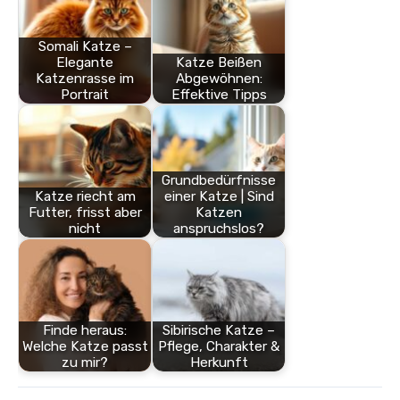
Somali Katze –
Elegante
Katze Beißen
Katzenrasse im
Abgewöhnen:
Portrait
Effektive Tipps
Grundbedürfnisse
Katze riecht am
einer Katze | Sind
Futter, frisst aber
Katzen
nicht
anspruchslos?
Finde heraus:
Sibirische Katze –
Welche Katze passt
Pflege, Charakter &
zu mir?
Herkunft