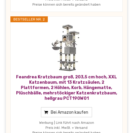
Preise können sich bereits geändert haben
BESTSELLER NR. 2
Feandrea Kratzbaum groß, 203,5 cm hoch, XXL
Katzenbaum, mit 13 Kratzsäulen, 2
Plattformen, 2 Höhlen, Korb, Hängematte,
Plüschbälle, mehrstöckiger Katzenkratzbaum,
hellgrau PCT190W01
Bei Amazon kaufen
Werbung | Link führt nach Amazon
Preis inkl. MwSt. + Versand
Preise können sich bereits geändert haben