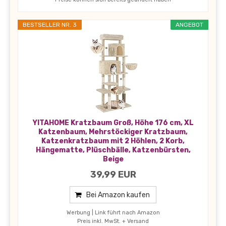
BESTSELLER NR. 3
ANGEBOT
YITAHOME Kratzbaum Groß, Höhe 176 cm, XL
Katzenbaum, Mehrstöckiger Kratzbaum,
Katzenkratzbaum mit 2 Höhlen, 2 Korb,
Hängematte, Plüschbälle, Katzenbürsten,
Beige
39,99 EUR
Bei Amazon kaufen
Werbung | Link führt nach Amazon
Preis inkl. MwSt. + Versand