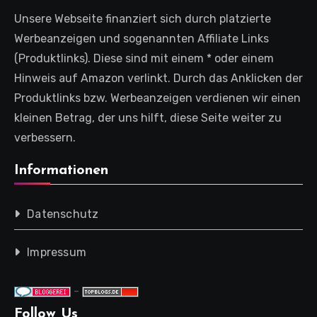
Unsere Webseite finanziert sich durch platzierte
Werbeanzeigen und sogenannten Affiliate Links
(Produktlinks). Diese sind mit einem * oder einem
Hinweis auf Amazon verlinkt. Durch das Anklicken der
Produktlinks bzw. Werbeanzeigen verdienen wir einen
kleinen Betrag, der uns hilft, diese Seite weiter zu
verbessern.
Informationen
Datenschutz
Impressum
-
Follow Us