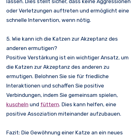
lassen. Dies stellt sicher, dass keine Aggressionen
oder Verletzungen auftreten und ermöglicht eine
schnelle Intervention, wenn nötig.
5. Wie kann ich die Katzen zur Akzeptanz des
anderen ermutigen?
Positive Verstärkung ist ein wichtiger Ansatz, um
die Katzen zur Akzeptanz des anderen zu
ermutigen. Belohnen Sie sie für friedliche
Interaktionen und schaffen Sie positive
Verbindungen, indem Sie gemeinsam spielen,
kuscheln
und
füttern
. Dies kann helfen, eine
positive Assoziation miteinander aufzubauen.
Fazit: Die Gewöhnung einer Katze an ein neues