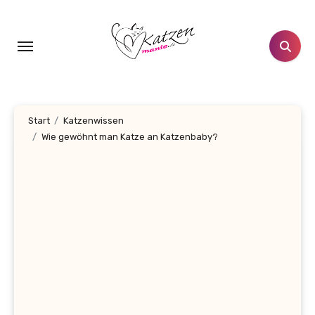
Zum
Inhalt
springen
Start
Katzenwissen
Wie gewöhnt man Katze an Katzenbaby?