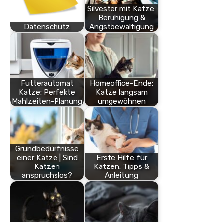
Silvester mit Katze:
Beruhigung &
Datenschutz
Angstbewältigung
Futterautomat
Homeoffice-Ende:
Katze: Perfekte
Katze langsam
Mahlzeiten-Planung
umgewöhnen
Grundbedürfnisse
einer Katze | Sind
Erste Hilfe für
Katzen
Katzen: Tipps &
anspruchslos?
Anleitung