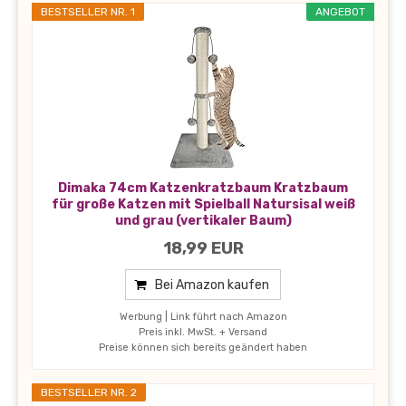
BESTSELLER NR. 1
ANGEBOT
Dimaka 74cm Katzenkratzbaum Kratzbaum
für große Katzen mit Spielball Natursisal weiß
und grau (vertikaler Baum)
18,99 EUR
Bei Amazon kaufen
Werbung | Link führt nach Amazon
Preis inkl. MwSt. + Versand
Preise können sich bereits geändert haben
BESTSELLER NR. 2