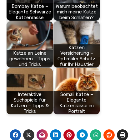
Bombay Katze –
Warum beobachtet
Elegante Schwarze
mich meine Katze
Katzenrasse
beim Schlafen?
Katzen
Katze an Leine
Versicherung –
gewöhnen – Tipps
Optimaler Schutz
und Tricks
für Ihr Haustier
Interaktive
Somali Katze –
Suchspiele für
Elegante
Katzen – Tipps &
Katzenrasse im
Tricks
Portrait