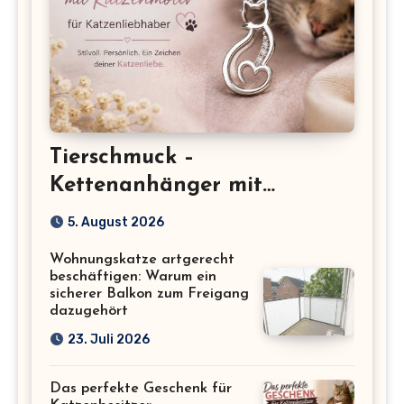
Tierschmuck –
Kettenanhänger mit
Katzenmotiv für
5. August 2026
Katzenliebhaber
Wohnungskatze artgerecht
beschäftigen: Warum ein
sicherer Balkon zum Freigang
dazugehört
23. Juli 2026
Das perfekte Geschenk für