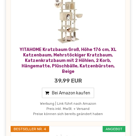
YITAHOME Kratzbaum Groß, Höhe 176 cm, XL
Katzenbaum, Mehrstöckiger Kratzbaum,
Katzenkratzbaum mit 2 Höhlen, 2 Korb,
Hängematte, Plüschbälle, Katzenbürsten,
Beige
39,99 EUR
Bei Amazon kaufen
Werbung | Link führt nach Amazon
Preis inkl. MwSt. + Versand
Preise können sich bereits geändert haben
BESTSELLER NR. 4
ANGEBOT