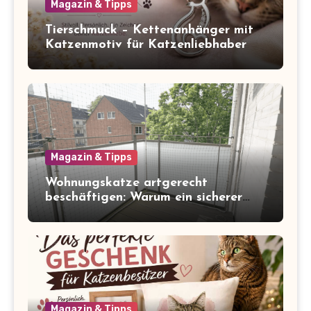
Magazin & Tipps
Tierschmuck – Kettenanhänger mit
Katzenmotiv für Katzenliebhaber
Magazin & Tipps
Wohnungskatze artgerecht
beschäftigen: Warum ein sicherer
Balkon zum Freigang dazugehört
Magazin & Tipps