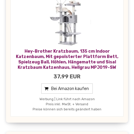
Hey-Brother Kratzbaum, 135 cm Indoor
Katzenbaum, Mit gepolsterter Plattform Bett,
Spielzeug Ball, Höhlen, Hängematte und Sisal
Kratzbaum Katzenhaus, Hellgrau MPJ019-SW
37,99 EUR
Bei Amazon kaufen
Werbung | Link führt nach Amazon
Preis inkl. MwSt. + Versand
Preise können sich bereits geändert haben