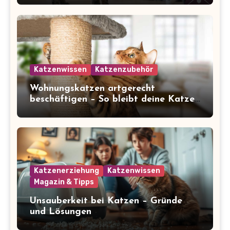
Katzenwissen
Katzenzubehör
Wohnungskatzen artgerecht
beschäftigen – So bleibt deine Katze
glücklich und gesund
Katzenerziehung
Katzenwissen
Magazin & Tipps
Unsauberkeit bei Katzen – Gründe
und Lösungen