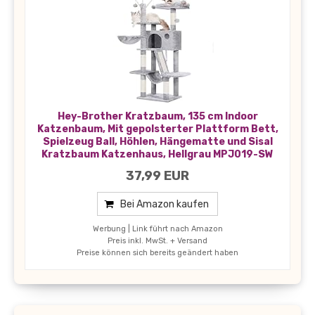
Hey-Brother Kratzbaum, 135 cm Indoor
Katzenbaum, Mit gepolsterter Plattform Bett,
Spielzeug Ball, Höhlen, Hängematte und Sisal
Kratzbaum Katzenhaus, Hellgrau MPJ019-SW
37,99 EUR
Bei Amazon kaufen
Werbung | Link führt nach Amazon
Preis inkl. MwSt. + Versand
Preise können sich bereits geändert haben