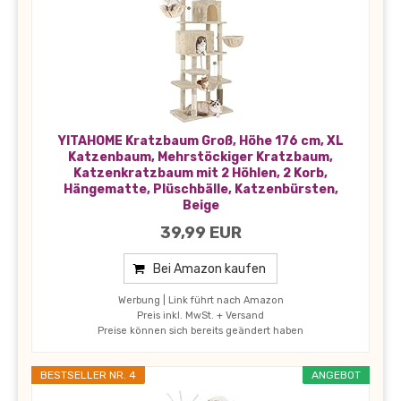
YITAHOME Kratzbaum Groß, Höhe 176 cm, XL
Katzenbaum, Mehrstöckiger Kratzbaum,
Katzenkratzbaum mit 2 Höhlen, 2 Korb,
Hängematte, Plüschbälle, Katzenbürsten,
Beige
39,99 EUR
Bei Amazon kaufen
Werbung | Link führt nach Amazon
Preis inkl. MwSt. + Versand
Preise können sich bereits geändert haben
BESTSELLER NR. 4
ANGEBOT