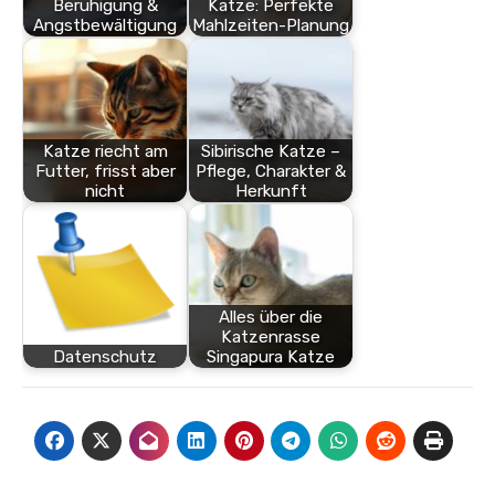
Beruhigung &
Katze: Perfekte
Angstbewältigung
Mahlzeiten-Planung
Katze riecht am
Sibirische Katze –
Futter, frisst aber
Pflege, Charakter &
nicht
Herkunft
Alles über die
Katzenrasse
Datenschutz
Singapura Katze