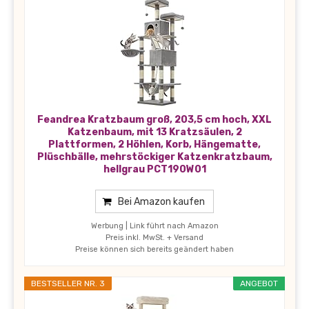
Feandrea Kratzbaum groß, 203,5 cm hoch, XXL
Katzenbaum, mit 13 Kratzsäulen, 2
Plattformen, 2 Höhlen, Korb, Hängematte,
Plüschbälle, mehrstöckiger Katzenkratzbaum,
hellgrau PCT190W01
Bei Amazon kaufen
Werbung | Link führt nach Amazon
Preis inkl. MwSt. + Versand
Preise können sich bereits geändert haben
BESTSELLER NR. 3
ANGEBOT