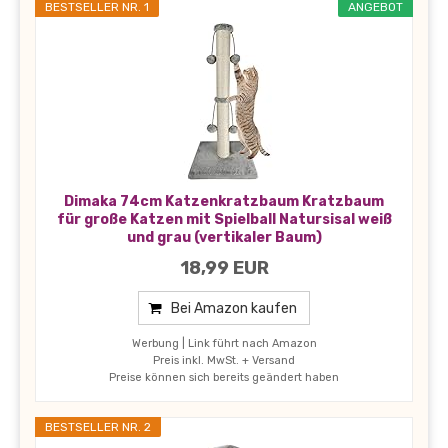
BESTSELLER NR. 1
ANGEBOT
Dimaka 74cm Katzenkratzbaum Kratzbaum
für große Katzen mit Spielball Natursisal weiß
und grau (vertikaler Baum)
18,99 EUR
Bei Amazon kaufen
Werbung | Link führt nach Amazon
Preis inkl. MwSt. + Versand
Preise können sich bereits geändert haben
BESTSELLER NR. 2