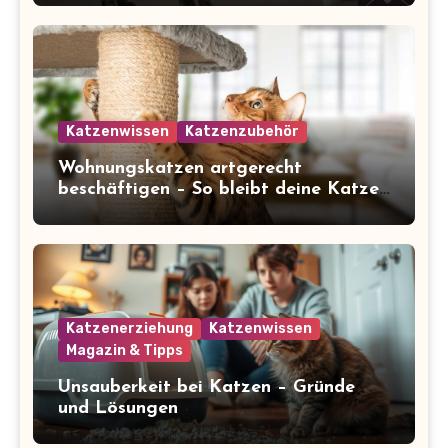
Katzenwissen
Katzenzubehör
Wohnungskatzen artgerecht
beschäftigen – So bleibt deine Katze
glücklich und gesund
Katzenerziehung
Katzenwissen
Magazin & Tipps
Unsauberkeit bei Katzen – Gründe
und Lösungen