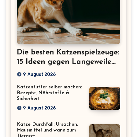
Die besten Katzenspielzeuge:
15 Ideen gegen Langeweile
bei Wohnungskatzen
9. August 2026
Katzenfutter selber machen:
Rezepte, Nährstoffe &
Sicherheit
9. August 2026
Katze Durchfall: Ursachen,
Hausmittel und wann zum
Tierarzt