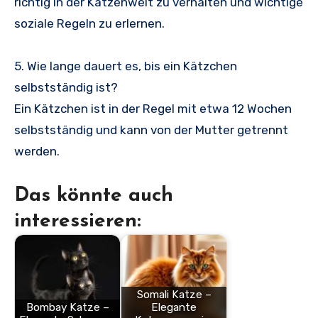
richtig in der Katzenwelt zu verhalten und wichtige
soziale Regeln zu erlernen.
5. Wie lange dauert es, bis ein Kätzchen
selbstständig ist?
Ein Kätzchen ist in der Regel mit etwa 12 Wochen
selbstständig und kann von der Mutter getrennt
werden.
Das könnte auch
interessieren:
Somali Katze –
Bombay Katze –
Elegante