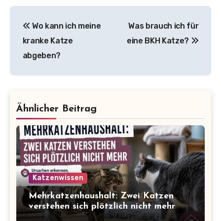
Beitragsnavigation
Wo kann ich meine
Was brauch ich für
kranke Katze
eine BKH Katze?
abgeben?
Ähnlicher Beitrag
Katzenwissen
Mehrkatzenhaushalt: Zwei Katzen
verstehen sich plötzlich nicht mehr