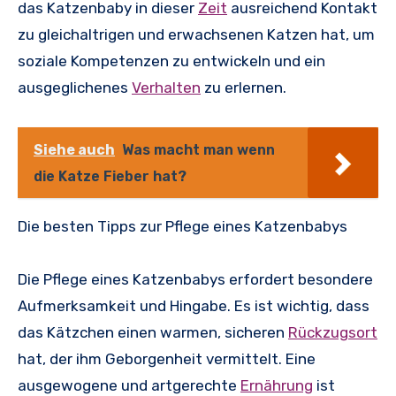
das Katzenbaby in dieser
Zeit
ausreichend Kontakt
zu gleichaltrigen und erwachsenen Katzen hat, um
soziale Kompetenzen zu entwickeln und ein
ausgeglichenes
Verhalten
zu erlernen.
Siehe auch
Was macht man wenn
die Katze Fieber hat?
Die besten Tipps zur Pflege eines Katzenbabys
Die Pflege eines Katzenbabys erfordert besondere
Aufmerksamkeit und Hingabe. Es ist wichtig, dass
das Kätzchen einen warmen, sicheren
Rückzugsort
hat, der ihm Geborgenheit vermittelt. Eine
ausgewogene und artgerechte
Ernährung
ist