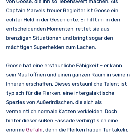
von Goose, die ihn so liebenswert machen. Als
Captain Marvels treuer Begleiter ist Goose ein
echter Held in der Geschichte. Er hilft ihr in den
entscheidenden Momenten, rettet sie aus
brenzligen Situationen und bringt sogar den
mächtigen Superhelden zum Lachen.
Goose hat eine erstaunliche Fähigkeit – er kann
sein Maul öffnen und einen ganzen Raum in seinem
Inneren erschaffen. Dieses erstaunliche Talent ist
typisch für die Flerken, eine intergalaktische
Spezies von Außerirdischen, die sich als
vermeintlich normale Katzen verkleiden. Doch
hinter dieser süßen Fassade verbirgt sich eine
enorme
Gefahr
, denn die Flerken haben Tentakeln,