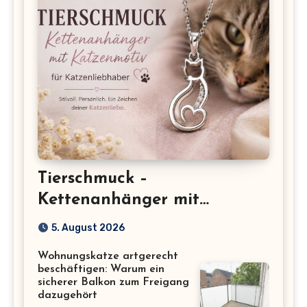
Tierschmuck –
Kettenanhänger mit
Katzenmotiv für
5. August 2026
Katzenliebhaber
Wohnungskatze artgerecht
beschäftigen: Warum ein
sicherer Balkon zum Freigang
dazugehört