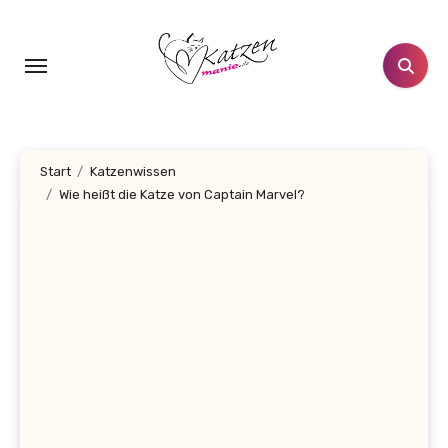
Zum
Inhalt
springen
Start
Katzenwissen
Wie heißt die Katze von Captain Marvel?