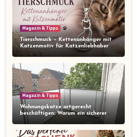
Magazin & Tipps
Tierschmuck – Kettenanhänger mit
Katzenmotiv für Katzenliebhaber
Magazin & Tipps
Wohnungskatze artgerecht
beschäftigen: Warum ein sicherer
Balkon zum Freigang dazugehört