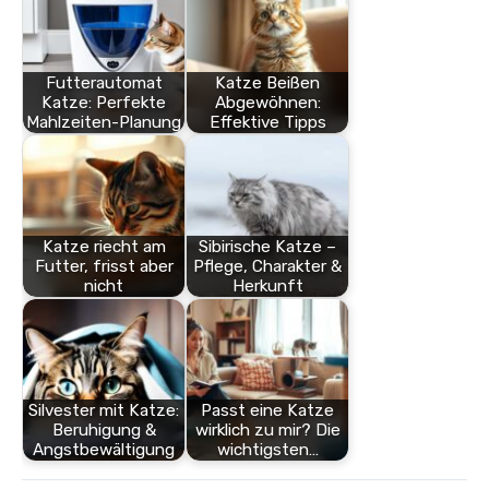
Futterautomat
Katze Beißen
Katze: Perfekte
Abgewöhnen:
Mahlzeiten-Planung
Effektive Tipps
Katze riecht am
Sibirische Katze –
Futter, frisst aber
Pflege, Charakter &
nicht
Herkunft
Silvester mit Katze:
Passt eine Katze
Beruhigung &
wirklich zu mir? Die
Angstbewältigung
wichtigsten…