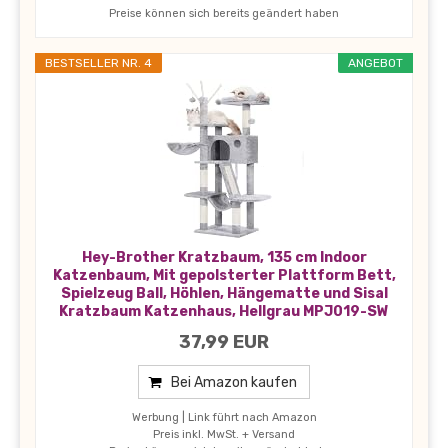
Preise können sich bereits geändert haben
BESTSELLER NR. 4
ANGEBOT
Hey-Brother Kratzbaum, 135 cm Indoor
Katzenbaum, Mit gepolsterter Plattform Bett,
Spielzeug Ball, Höhlen, Hängematte und Sisal
Kratzbaum Katzenhaus, Hellgrau MPJ019-SW
37,99 EUR
Bei Amazon kaufen
Werbung | Link führt nach Amazon
Preis inkl. MwSt. + Versand