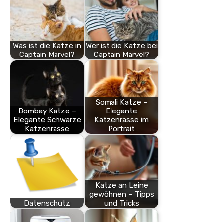
Was ist die Katze in
Wer ist die Katze bei
Captain Marvel?
Captain Marvel?
Somali Katze –
Bombay Katze –
Elegante
Elegante Schwarze
Katzenrasse im
Katzenrasse
Portrait
Katze an Leine
gewöhnen – Tipps
Datenschutz
und Tricks