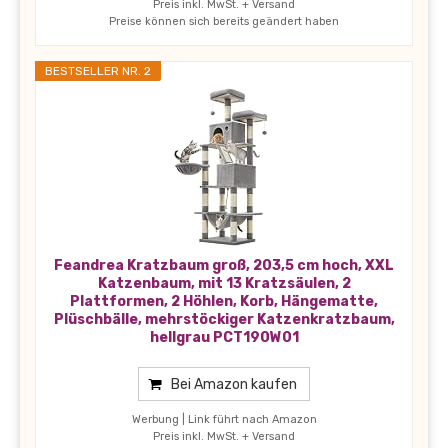
Preis inkl. MwSt. + Versand
Preise können sich bereits geändert haben
BESTSELLER NR. 2
Feandrea Kratzbaum groß, 203,5 cm hoch, XXL
Katzenbaum, mit 13 Kratzsäulen, 2
Plattformen, 2 Höhlen, Korb, Hängematte,
Plüschbälle, mehrstöckiger Katzenkratzbaum,
hellgrau PCT190W01
Bei Amazon kaufen
Werbung | Link führt nach Amazon
Preis inkl. MwSt. + Versand