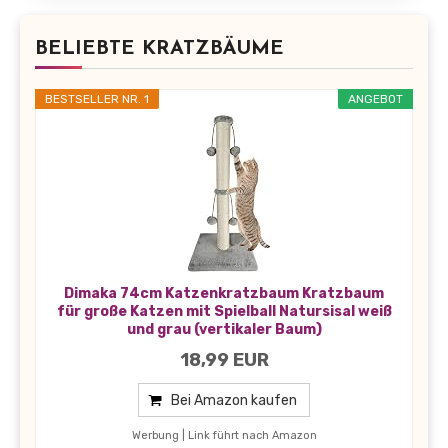
BELIEBTE KRATZBÄUME
BESTSELLER NR. 1
ANGEBOT
Dimaka 74cm Katzenkratzbaum Kratzbaum
für große Katzen mit Spielball Natursisal weiß
und grau (vertikaler Baum)
18,99 EUR
Bei Amazon kaufen
Werbung | Link führt nach Amazon