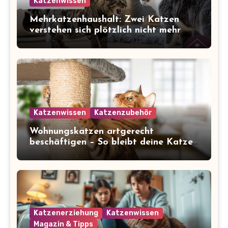
Katzenwissen
Mehrkatzenhaushalt: Zwei Katzen
verstehen sich plötzlich nicht mehr
Katzenwissen
Katzenzubehör
Wohnungskatzen artgerecht
beschäftigen – So bleibt deine Katze
glücklich und gesund
Katzenerziehung
Katzenwissen
Magazin & Tipps