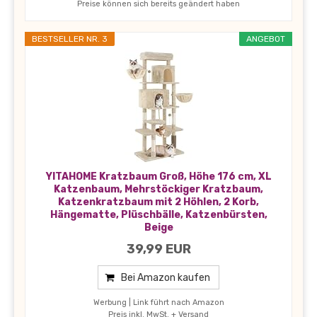
Preise können sich bereits geändert haben
BESTSELLER NR. 3
ANGEBOT
YITAHOME Kratzbaum Groß, Höhe 176 cm, XL
Katzenbaum, Mehrstöckiger Kratzbaum,
Katzenkratzbaum mit 2 Höhlen, 2 Korb,
Hängematte, Plüschbälle, Katzenbürsten,
Beige
39,99 EUR
Bei Amazon kaufen
Werbung | Link führt nach Amazon
Preis inkl. MwSt. + Versand