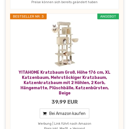
Preise können sich bereits geändert haben
BESTSELLER NR. 3
ANGEBOT
YITAHOME Kratzbaum Groß, Höhe 176 cm, XL
Katzenbaum, Mehrstöckiger Kratzbaum,
Katzenkratzbaum mit 2 Höhlen, 2 Korb,
Hängematte, Plüschbälle, Katzenbürsten,
Beige
39,99 EUR
Bei Amazon kaufen
Werbung | Link führt nach Amazon
Preis inkl. MwSt. + Versand