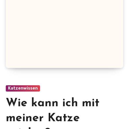
Katzenwissen
Wie kann ich mit
meiner Katze