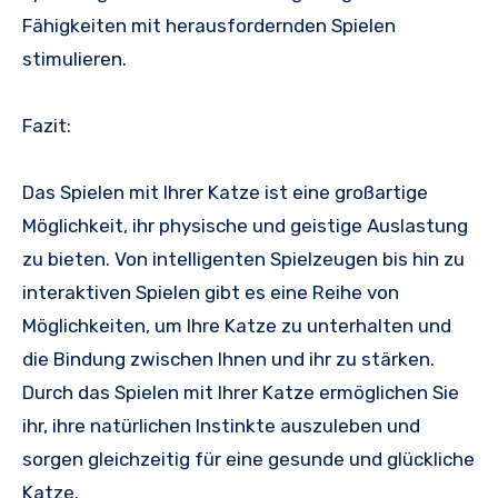
Fähigkeiten mit herausfordernden Spielen
stimulieren.
Fazit:
Das Spielen mit Ihrer Katze ist eine großartige
Möglichkeit, ihr physische und geistige Auslastung
zu bieten. Von intelligenten Spielzeugen bis hin zu
interaktiven Spielen gibt es eine Reihe von
Möglichkeiten, um Ihre Katze zu unterhalten und
die Bindung zwischen Ihnen und ihr zu stärken.
Durch das Spielen mit Ihrer Katze ermöglichen Sie
ihr, ihre natürlichen Instinkte auszuleben und
sorgen gleichzeitig für eine gesunde und glückliche
Katze.