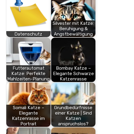
Silvester mit Katze:
Beruhigung &
Datenschutz
Angstbewältigung
Futterautomat
Bombay Katze –
Katze: Perfekte
Elegante Schwarze
Mahlzeiten-Planung
Katzenrasse
Somali Katze –
Grundbedürfnisse
Elegante
einer Katze | Sind
Katzenrasse im
Katzen
Portrait
anspruchslos?