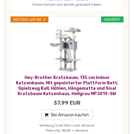
Preise können sich bereits geändert haben
BESTSELLER NR. 4
ANGEBOT
Hey-Brother Kratzbaum, 135 cm Indoor
Katzenbaum, Mit gepolsterter Plattform Bett,
Spielzeug Ball, Höhlen, Hängematte und Sisal
Kratzbaum Katzenhaus, Hellgrau MPJ019-SW
37,99 EUR
Bei Amazon kaufen
Werbung | Link führt nach Amazon
Preis inkl. MwSt. + Versand