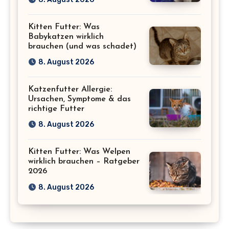
Kitten Futter: Was
Babykatzen wirklich
brauchen (und was schadet)
8. August 2026
Katzenfutter Allergie:
Ursachen, Symptome & das
richtige Futter
8. August 2026
Kitten Futter: Was Welpen
wirklich brauchen – Ratgeber
2026
8. August 2026