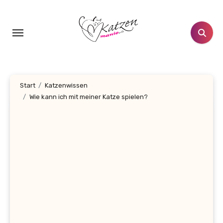
Zum
Inhalt
springen
Start
Katzenwissen
Wie kann ich mit meiner Katze spielen?