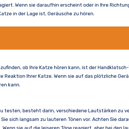
agiert. Wenn sie daraufhin erscheint oder in Ihre Richtung
Katze in der Lage ist, Geräusche zu hören.
zufinden, ob Ihre Katze hören kann, ist der Handklatsch-
ie Reaktion Ihrer Katze. Wenn sie auf das plötzliche Ger
ören kann.
r zu testen, besteht darin, verschiedene Lautstärken zu 
Sie sich langsam zu lauteren Tönen vor. Achten Sie darau
 Wenn sie auf die leiseren Töne reagiert, aber bei den l