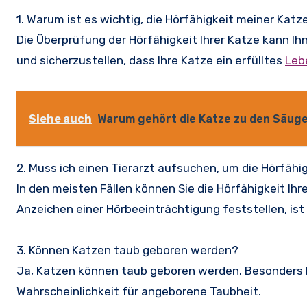
1. Warum ist es wichtig, die Hörfähigkeit meiner Kat
Die Überprüfung der Hörfähigkeit Ihrer Katze kann I
und sicherzustellen, dass Ihre Katze ein erfülltes
Leb
Siehe auch
Warum gehört die Katze zu den Säug
2. Muss ich einen Tierarzt aufsuchen, um die Hörfäh
In den meisten Fällen können Sie die Hörfähigkeit I
Anzeichen einer Hörbeeinträchtigung feststellen, ist
3. Können Katzen taub geboren werden?
Ja, Katzen können taub geboren werden. Besonders 
Wahrscheinlichkeit für angeborene Taubheit.