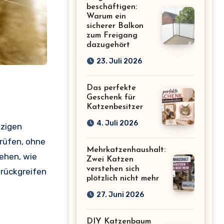
beschäftigen:
Warum ein
sicherer Balkon
zum Freigang
dazugehört
23. Juli 2026
Das perfekte
Geschenk für
Katzenbesitzer
4. Juli 2026
lzigen
rüfen, ohne
Mehrkatzenhaushalt:
ehen, wie
Zwei Katzen
verstehen sich
urückgreifen
plötzlich nicht mehr
27. Juni 2026
DIY Katzenbaum