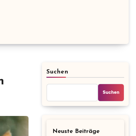
Suchen
n
Suchen
Neuste Beiträge