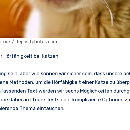
estock / depositphotos.com
r Hörfähigkeit bei Katzen
g sein, aber wie können wir sicher sein, dass unsere pe
ene Methoden, um die Hörfähigkeit einer Katze zu überp
mfassenden Text werden wir sechs Möglichkeiten durchg
ohne dabei auf teure Tests oder komplizierte Optionen z
zinierende Thema eintauchen.