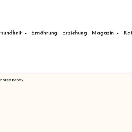
esundheit
Ernährung
Erziehung
Magazin
Ka
e hören kann?