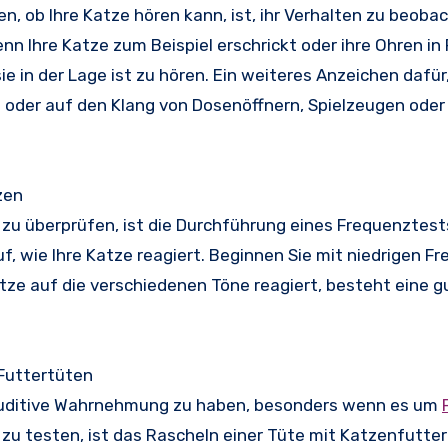
n, ob Ihre Katze hören kann, ist, ihr Verhalten zu beoba
nn Ihre Katze zum Beispiel erschrickt oder ihre Ohren in
e in der Lage ist zu hören. Ein weiteres Anzeichen dafür,
rt oder auf den Klang von Dosenöffnern, Spielzeugen ode
zen
e zu überprüfen, ist die Durchführung eines Frequenztest
, wie Ihre Katze reagiert. Beginnen Sie mit niedrigen F
atze auf die verschiedenen Töne reagiert, besteht eine 
 Futtertüten
 auditive Wahrnehmung zu haben, besonders wenn es um
e zu testen, ist das Rascheln einer Tüte mit Katzenfutter