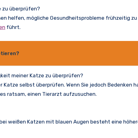
ze zu überprüfen?
hnen helfen, mögliche Gesundheitsprobleme frühzeitig z
en
führt.
etieren?
igkeit meiner Katze zu überprüfen?
hrer Katze selbst überprüfen. Wenn Sie jedoch Bedenken 
 es ratsam, einen Tierarzt aufzusuchen.
bei weißen Katzen mit blauen Augen besteht eine höher