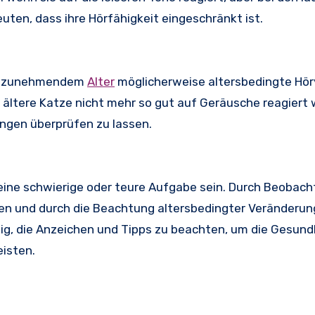
uten, dass ihre Hörfähigkeit eingeschränkt ist.
mit zunehmendem
Alter
möglicherweise altersbedingte Hör
 ältere Katze nicht mehr so gut auf Geräusche reagiert w
ungen überprüfen zu lassen.
keine schwierige oder teure Aufgabe sein. Durch Beobac
hen und durch die Beachtung altersbedingter Veränderu
htig, die Anzeichen und Tipps zu beachten, um die Gesund
eisten.