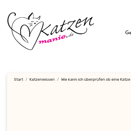
Zum
Inhalt
springen
G
Start
Katzenwissen
Wie kann ich überprüfen ob eine Katz