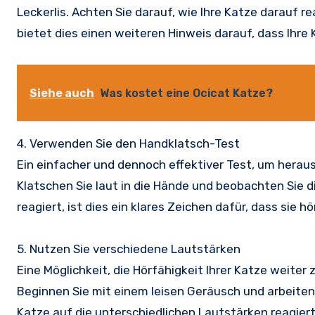
Leckerlis. Achten Sie darauf, wie Ihre Katze darauf re
bietet dies einen weiteren Hinweis darauf, dass Ihre 
Siehe auch
Was kostet eine Ocicat Katze?
4. Verwenden Sie den Handklatsch-Test
Ein einfacher und dennoch effektiver Test, um heraus
Klatschen Sie laut in die Hände und beobachten Sie d
reagiert, ist dies ein klares Zeichen dafür, dass sie h
5. Nutzen Sie verschiedene Lautstärken
Eine Möglichkeit, die Hörfähigkeit Ihrer Katze weite
Beginnen Sie mit einem leisen Geräusch und arbeiten 
Katze auf die unterschiedlichen Lautstärken reagiert.