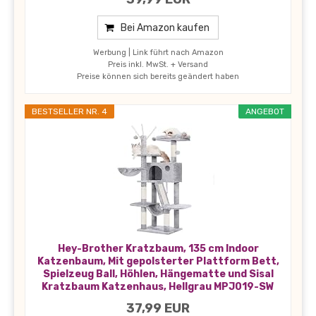
Bei Amazon kaufen
Werbung | Link führt nach Amazon
Preis inkl. MwSt. + Versand
Preise können sich bereits geändert haben
BESTSELLER NR. 4
ANGEBOT
Hey-Brother Kratzbaum, 135 cm Indoor
Katzenbaum, Mit gepolsterter Plattform Bett,
Spielzeug Ball, Höhlen, Hängematte und Sisal
Kratzbaum Katzenhaus, Hellgrau MPJ019-SW
37,99 EUR