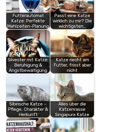
Futterautomat
Passt eine Katze
Katze: Perfekte
wirklich zu mir? Die
Mahlzeiten-Planung
wichtigsten…
Silvester mit Katze:
Katze riecht am
Beruhigung &
Futter, frisst aber
Angstbewältigung
nicht
Sibirische Katze –
Alles über die
Pflege, Charakter &
Katzenrasse
Herkunft
Singapura Katze