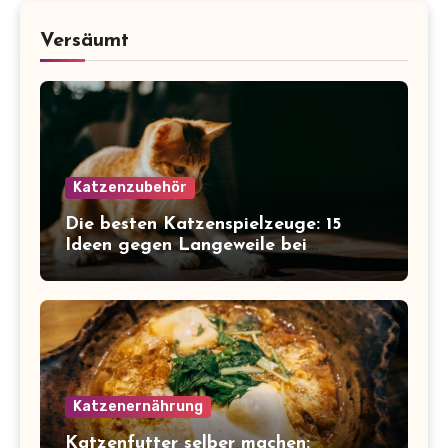
Versäumt
Katzenzubehör
Die besten Katzenspielzeuge: 15
Ideen gegen Langeweile bei
Wohnungskatzen
Katzenernährung
Katzenfutter selber machen: