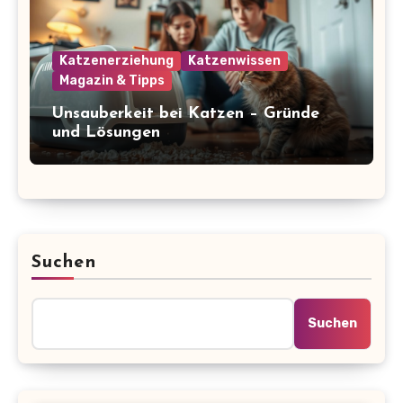
Katzenerziehung
Katzenwissen
Magazin & Tipps
Unsauberkeit bei Katzen – Gründe
und Lösungen
Suchen
Suchen