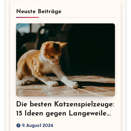
Neuste Beiträge
Die besten Katzenspielzeuge:
15 Ideen gegen Langeweile
bei Wohnungskatzen
9. August 2026