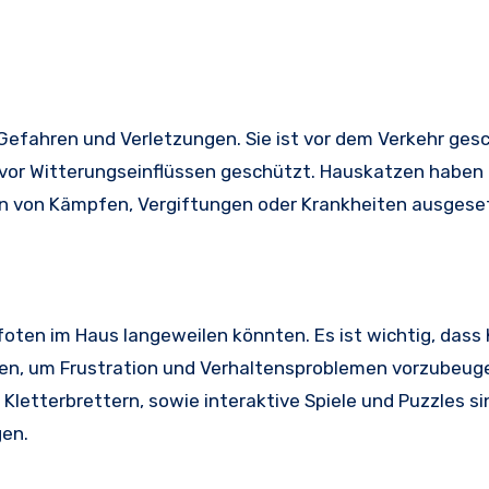
Gefahren und Verletzungen. Sie ist vor dem Verkehr ges
 vor Witterungseinflüssen geschützt. Hauskatzen haben 
ken von Kämpfen, Vergiftungen oder Krankheiten ausgeset
pfoten im Haus langeweilen könnten. Es ist wichtig, dass
den, um Frustration und Verhaltensproblemen vorzubeug
Kletterbrettern, sowie interaktive Spiele und Puzzles si
gen.