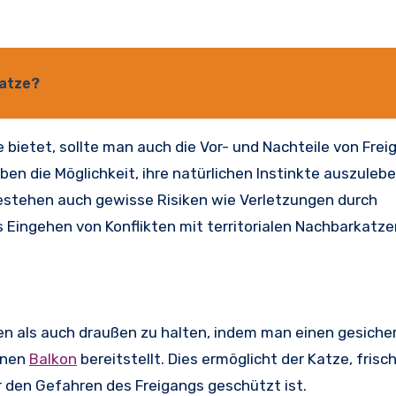
Katze?
 bietet, sollte man auch die Vor- und Nachteile von Frei
en die Möglichkeit, ihre natürlichen Instinkte auszulebe
bestehen auch gewisse Risiken wie Verletzungen durch
s Eingehen von Konflikten mit territorialen Nachbarkatze
nen als auch draußen zu halten, indem man einen gesiche
inen
Balkon
bereitstellt. Dies ermöglicht der Katze, frisc
r den Gefahren des Freigangs geschützt ist.