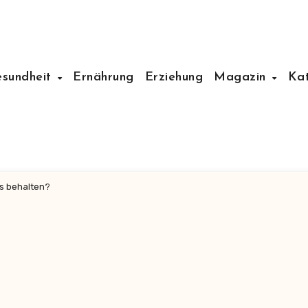
esundheit
Ernährung
Erziehung
Magazin
Ka
s behalten?