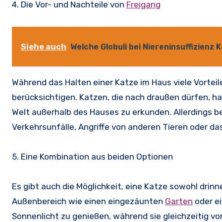
4. Die Vor- und Nachteile von
Freigang
Siehe auch
Welche Globuli bei Niereninsuffizienz 
Während das Halten einer Katze im Haus viele Vorteile
berücksichtigen. Katzen, die nach draußen dürfen, hab
Welt außerhalb des Hauses zu erkunden. Allerdings 
Verkehrsunfälle, Angriffe von anderen Tieren oder da
5. Eine Kombination aus beiden Optionen
Es gibt auch die Möglichkeit, eine Katze sowohl drin
Außenbereich wie einen eingezäunten
Garten
oder e
Sonnenlicht zu genießen, während sie gleichzeitig vo