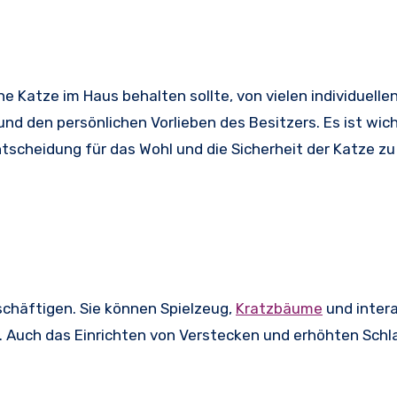
 Katze im Haus behalten sollte, von vielen individuelle
d den persönlichen Vorlieben des Besitzers. Es ist wicht
scheidung für das Wohl und die Sicherheit der Katze zu 
eschäftigen. Sie können Spielzeug,
Kratzbäume
und intera
. Auch das Einrichten von Verstecken und erhöhten Schl