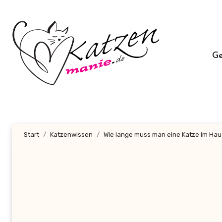
Zum
Inhalt
springen
G
Start
Katzenwissen
Wie lange muss man eine Katze im Hau