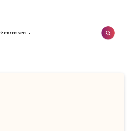
tzenrassen