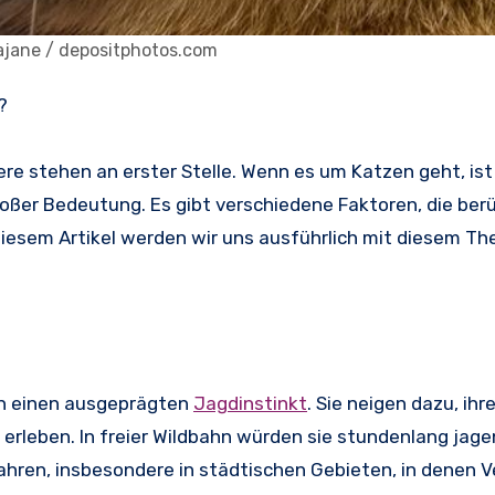
kajane / depositphotos.com
?
re stehen an erster Stelle. Wenn es um Katzen geht, ist 
roßer Bedeutung. Es gibt verschiedene Faktoren, die ber
iesem Artikel werden wir uns ausführlich mit diesem T
en einen ausgeprägten
Jagdinstinkt
. Sie neigen dazu, i
rleben. In freier Wildbahn würden sie stundenlang jagen
fahren, insbesondere in städtischen Gebieten, in denen 