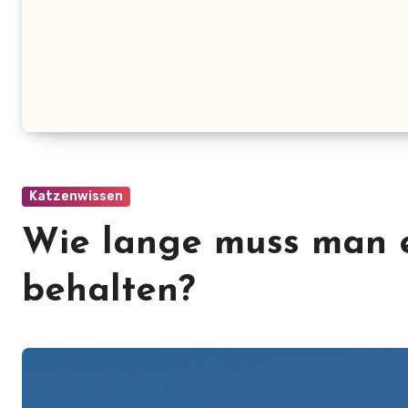
Katzenwissen
Wie lange muss man 
behalten?