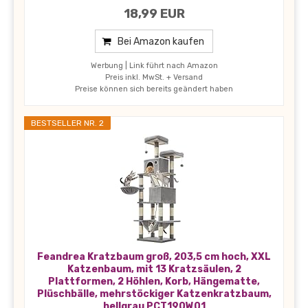
18,99 EUR
Bei Amazon kaufen
Werbung | Link führt nach Amazon
Preis inkl. MwSt. + Versand
Preise können sich bereits geändert haben
BESTSELLER NR. 2
Feandrea Kratzbaum groß, 203,5 cm hoch, XXL
Katzenbaum, mit 13 Kratzsäulen, 2
Plattformen, 2 Höhlen, Korb, Hängematte,
Plüschbälle, mehrstöckiger Katzenkratzbaum,
hellgrau PCT190W01