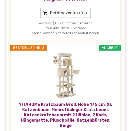
Bei Amazon kaufen
Werbung | Link führt nach Amazon
Preis inkl. MwSt. + Versand
Preise können sich bereits geändert haben
BESTSELLER NR. 3
ANGEBOT
YITAHOME Kratzbaum Groß, Höhe 176 cm, XL
Katzenbaum, Mehrstöckiger Kratzbaum,
Katzenkratzbaum mit 2 Höhlen, 2 Korb,
Hängematte, Plüschbälle, Katzenbürsten,
Beige