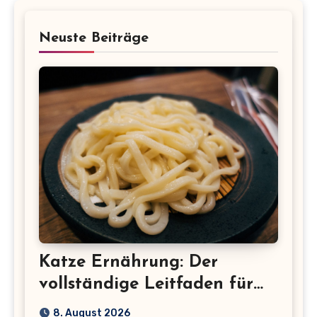
Neuste Beiträge
Katze Ernährung: Der
vollständige Leitfaden für
eine gesunde Katze
8. August 2026