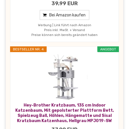
39,99 EUR
Bei Amazon kaufen
Werbung | Link führt nach Amazon
Preis inkl. MwSt. + Versand
Preise können sich bereits geändert haben
BESTSELLER NR. 4
ANGEBOT
Hey-Brother Kratzbaum, 135 cm Indoor
Katzenbaum, Mit gepolsterter Plattform Bett,
Spielzeug Ball, Höhlen, Hängematte und Sisal
Kratzbaum Katzenhaus, Hellgrau MPJ019-SW