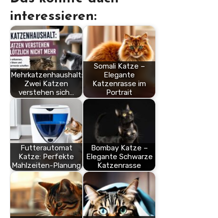
interessieren:
Somali Katze –
Mehrkatzenhaushalt:
Elegante
Zwei Katzen
Katzenrasse im
verstehen sich…
Portrait
Futterautomat
Bombay Katze –
Katze: Perfekte
Elegante Schwarze
Mahlzeiten-Planung
Katzenrasse