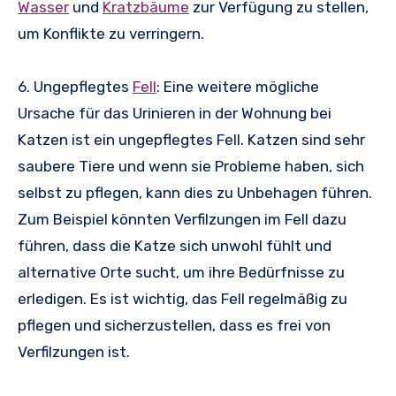
Wasser
und
Kratzbäume
zur Verfügung zu stellen,
um Konflikte zu verringern.
6. Ungepflegtes
Fell
: Eine weitere mögliche
Ursache für das Urinieren in der Wohnung bei
Katzen ist ein ungepflegtes Fell. Katzen sind sehr
saubere Tiere und wenn sie Probleme haben, sich
selbst zu pflegen, kann dies zu Unbehagen führen.
Zum Beispiel könnten Verfilzungen im Fell dazu
führen, dass die Katze sich unwohl fühlt und
alternative Orte sucht, um ihre Bedürfnisse zu
erledigen. Es ist wichtig, das Fell regelmäßig zu
pflegen und sicherzustellen, dass es frei von
Verfilzungen ist.