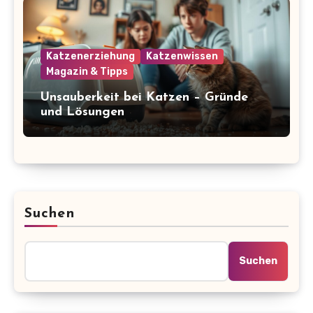
Katzenerziehung
Katzenwissen
Magazin & Tipps
Unsauberkeit bei Katzen – Gründe
und Lösungen
Suchen
Suchen