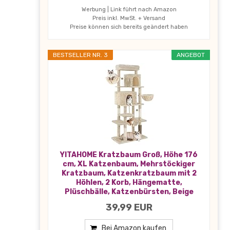
Werbung | Link führt nach Amazon
Preis inkl. MwSt. + Versand
Preise können sich bereits geändert haben
BESTSELLER NR. 3
ANGEBOT
YITAHOME Kratzbaum Groß, Höhe 176
cm, XL Katzenbaum, Mehrstöckiger
Kratzbaum, Katzenkratzbaum mit 2
Höhlen, 2 Korb, Hängematte,
Plüschbälle, Katzenbürsten, Beige
39,99 EUR
Bei Amazon kaufen