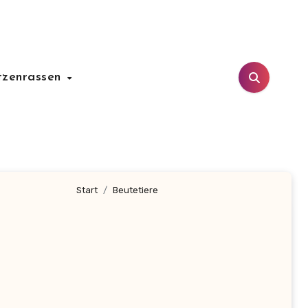
tzenrassen
Start
Beutetiere