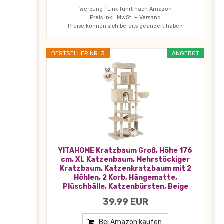
Werbung | Link führt nach Amazon
Preis inkl. MwSt. + Versand
Preise können sich bereits geändert haben
BESTSELLER NR. 3
ANGEBOT
YITAHOME Kratzbaum Groß, Höhe 176
cm, XL Katzenbaum, Mehrstöckiger
Kratzbaum, Katzenkratzbaum mit 2
Höhlen, 2 Korb, Hängematte,
Plüschbälle, Katzenbürsten, Beige
39,99 EUR
Bei Amazon kaufen