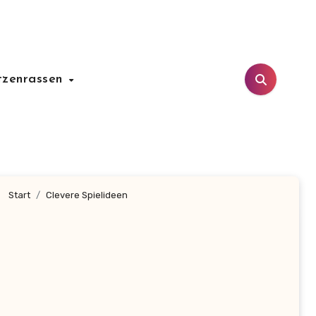
tzenrassen
Start
Clevere Spielideen