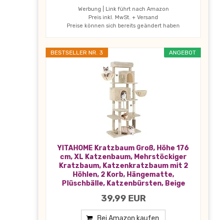
Werbung | Link führt nach Amazon
Preis inkl. MwSt. + Versand
Preise können sich bereits geändert haben
BESTSELLER NR. 3
ANGEBOT
YITAHOME Kratzbaum Groß, Höhe 176
cm, XL Katzenbaum, Mehrstöckiger
Kratzbaum, Katzenkratzbaum mit 2
Höhlen, 2 Korb, Hängematte,
Plüschbälle, Katzenbürsten, Beige
39,99 EUR
Bei Amazon kaufen