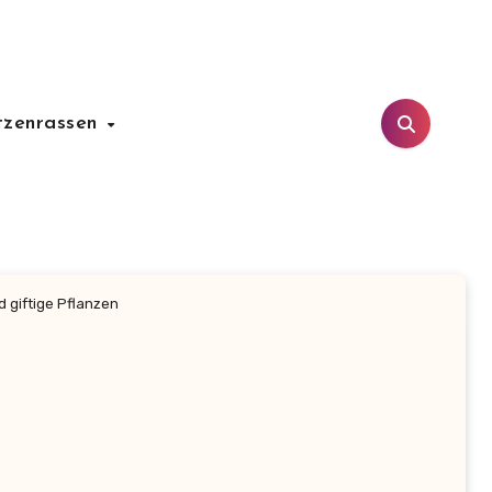
tzenrassen
 giftige Pflanzen