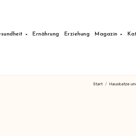
esundheit
Ernährung
Erziehung
Magazin
Ka
Start
Hauskatze und