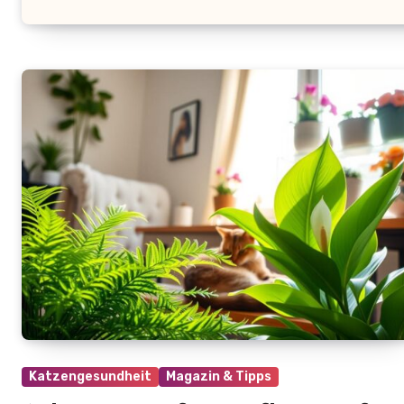
Katzengesundheit
Magazin & Tipps