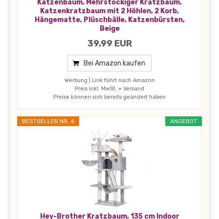
Katzenbaum, Mehrstöckiger Kratzbaum,
Katzenkratzbaum mit 2 Höhlen, 2 Korb,
Hängematte, Plüschbälle, Katzenbürsten,
Beige
39,99 EUR
Bei Amazon kaufen
Werbung | Link führt nach Amazon
Preis inkl. MwSt. + Versand
Preise können sich bereits geändert haben
BESTSELLER NR. 4
ANGEBOT
Hey-Brother Kratzbaum, 135 cm Indoor