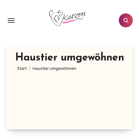
Zum
Inhalt
springen
Haustier umgewöhnen
Start
Haustier umgewöhnen