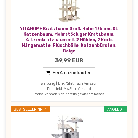
YITAHOME Kratzbaum Groß, Höhe 176 cm, XL
Katzenbaum, Mehrstöckiger Kratzbaum,
Katzenkratzbaum mit 2 Höhlen, 2 Korb,
Hängematte, Plüschbälle, Katzenbürsten,
Beige
39,99 EUR
Bei Amazon kaufen
Werbung | Link führt nach Amazon
Preis inkl. MwSt. + Versand
Preise können sich bereits geändert haben
BESTSELLER NR. 4
ANGEBOT