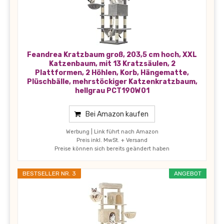
Feandrea Kratzbaum groß, 203,5 cm hoch, XXL
Katzenbaum, mit 13 Kratzsäulen, 2
Plattformen, 2 Höhlen, Korb, Hängematte,
Plüschbälle, mehrstöckiger Katzenkratzbaum,
hellgrau PCT190W01
Bei Amazon kaufen
Werbung | Link führt nach Amazon
Preis inkl. MwSt. + Versand
Preise können sich bereits geändert haben
BESTSELLER NR. 3
ANGEBOT