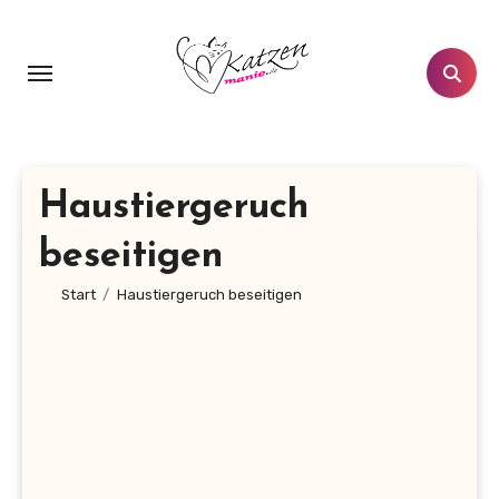
Zum
Inhalt
springen
Haustiergeruch
beseitigen
Start
Haustiergeruch beseitigen