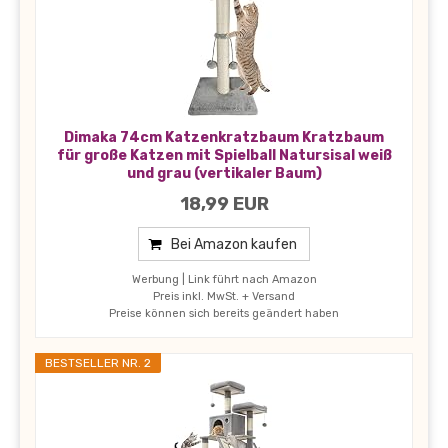
Dimaka 74cm Katzenkratzbaum Kratzbaum
für große Katzen mit Spielball Natursisal weiß
und grau (vertikaler Baum)
18,99 EUR
Bei Amazon kaufen
Werbung | Link führt nach Amazon
Preis inkl. MwSt. + Versand
Preise können sich bereits geändert haben
BESTSELLER NR. 2