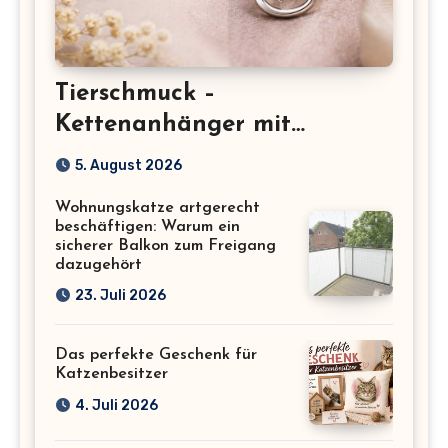
Tierschmuck –
Kettenanhänger mit
Katzenmotiv für
5. August 2026
Katzenliebhaber
Wohnungskatze artgerecht
beschäftigen: Warum ein
sicherer Balkon zum Freigang
dazugehört
23. Juli 2026
Das perfekte Geschenk für
Katzenbesitzer
4. Juli 2026