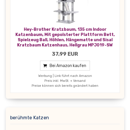
Hey-Brother Kratzbaum, 135 cm Indoor
Katzenbaum, Mit gepolsterter Plattform Bett,
Spielzeug Ball, Höhlen, Hängematte und Sisal
Kratzbaum Katzenhaus, Hellgrau MPJ019-SW
37,99 EUR
Bei Amazon kaufen
Werbung | Link führt nach Amazon
Preis inkl. MwSt. + Versand
Preise können sich bereits geändert haben
berühmte Katzen