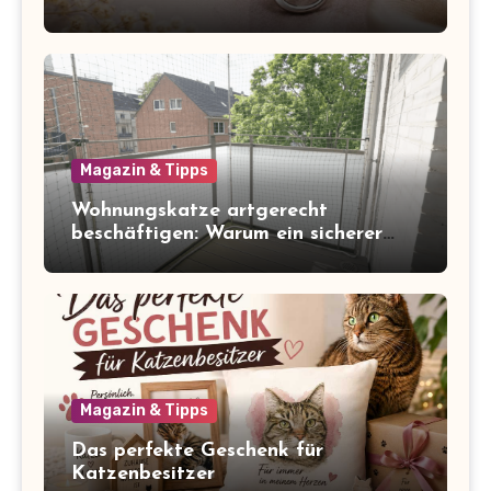
Magazin & Tipps
Wohnungskatze artgerecht
beschäftigen: Warum ein sicherer
Balkon zum Freigang dazugehört
Magazin & Tipps
Das perfekte Geschenk für
Katzenbesitzer