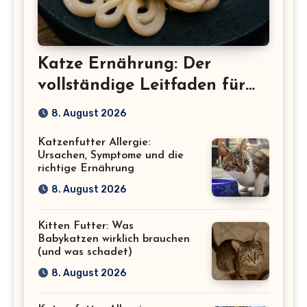
Katze Ernährung: Der
vollständige Leitfaden für
eine gesunde Katze
8. August 2026
Katzenfutter Allergie:
Ursachen, Symptome und die
richtige Ernährung
8. August 2026
Kitten Futter: Was
Babykatzen wirklich brauchen
(und was schadet)
8. August 2026