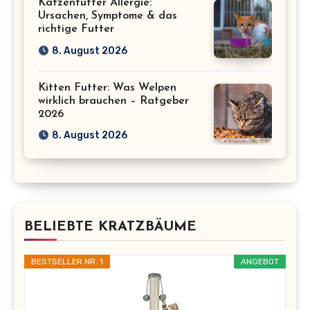
Katzenfutter Allergie:
Ursachen, Symptome & das
richtige Futter
8. August 2026
Kitten Futter: Was Welpen
wirklich brauchen – Ratgeber
2026
8. August 2026
BELIEBTE KRATZBÄUME
BESTSELLER NR. 1
ANGEBOT