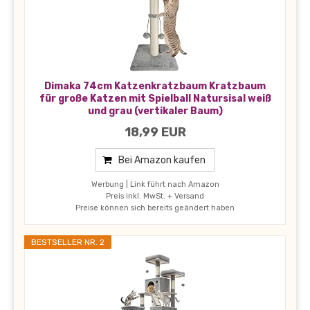
Dimaka 74cm Katzenkratzbaum Kratzbaum
für große Katzen mit Spielball Natursisal weiß
und grau (vertikaler Baum)
18,99 EUR
Bei Amazon kaufen
Werbung | Link führt nach Amazon
Preis inkl. MwSt. + Versand
Preise können sich bereits geändert haben
BESTSELLER NR. 2