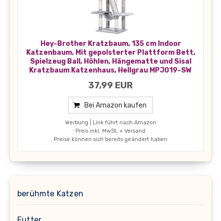
Hey-Brother Kratzbaum, 135 cm Indoor
Katzenbaum, Mit gepolsterter Plattform Bett,
Spielzeug Ball, Höhlen, Hängematte und Sisal
Kratzbaum Katzenhaus, Hellgrau MPJ019-SW
37,99 EUR
Bei Amazon kaufen
Werbung | Link führt nach Amazon
Preis inkl. MwSt. + Versand
Preise können sich bereits geändert haben
berühmte Katzen
Futter