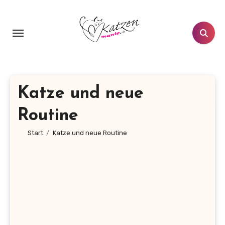
Zum
Inhalt
springen
Katze und neue
Routine
Start
Katze und neue Routine