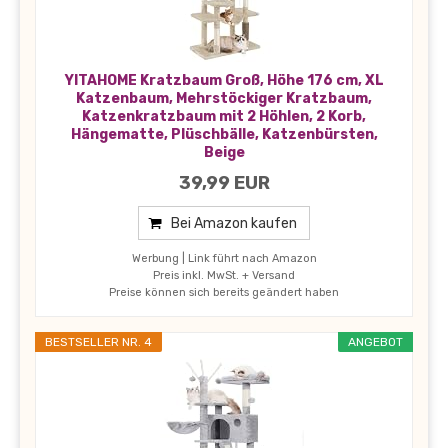
YITAHOME Kratzbaum Groß, Höhe 176 cm, XL
Katzenbaum, Mehrstöckiger Kratzbaum,
Katzenkratzbaum mit 2 Höhlen, 2 Korb,
Hängematte, Plüschbälle, Katzenbürsten,
Beige
39,99 EUR
Bei Amazon kaufen
Werbung | Link führt nach Amazon
Preis inkl. MwSt. + Versand
Preise können sich bereits geändert haben
BESTSELLER NR. 4
ANGEBOT