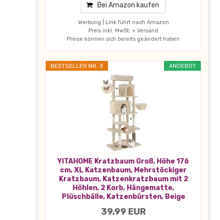
Bei Amazon kaufen
Werbung | Link führt nach Amazon
Preis inkl. MwSt. + Versand
Preise können sich bereits geändert haben
BESTSELLER NR. 3
ANGEBOT
YITAHOME Kratzbaum Groß, Höhe 176
cm, XL Katzenbaum, Mehrstöckiger
Kratzbaum, Katzenkratzbaum mit 2
Höhlen, 2 Korb, Hängematte,
Plüschbälle, Katzenbürsten, Beige
39,99 EUR