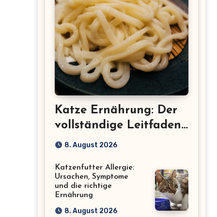
Katze Ernährung: Der
vollständige Leitfaden
für eine gesunde Katze
8. August 2026
Katzenfutter Allergie:
Ursachen, Symptome
und die richtige
Ernährung
8. August 2026