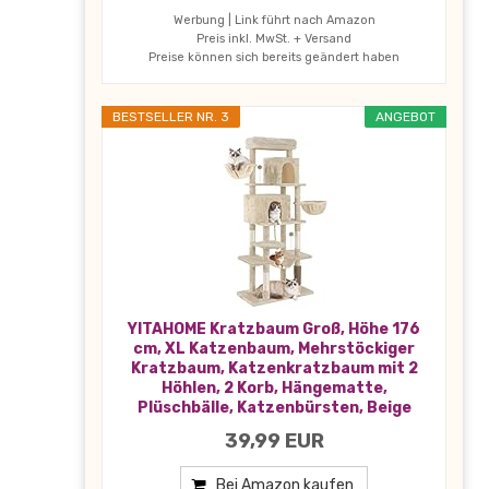
Werbung | Link führt nach Amazon
Preis inkl. MwSt. + Versand
Preise können sich bereits geändert haben
BESTSELLER NR. 3
ANGEBOT
YITAHOME Kratzbaum Groß, Höhe 176
cm, XL Katzenbaum, Mehrstöckiger
Kratzbaum, Katzenkratzbaum mit 2
Höhlen, 2 Korb, Hängematte,
Plüschbälle, Katzenbürsten, Beige
39,99 EUR
Bei Amazon kaufen