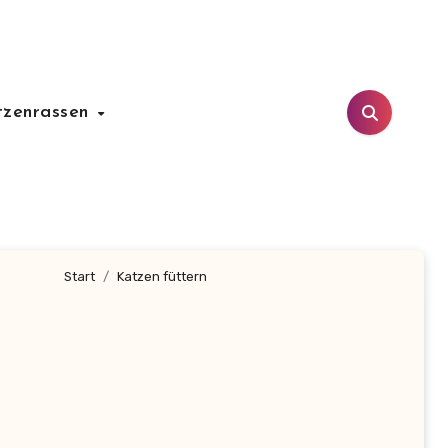
tzenrassen
Start
Katzen füttern