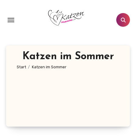
Zum
Inhalt
springen
Katzen im Sommer
Start
Katzen im Sommer