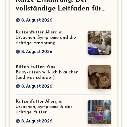
Katze Ernährung: Der
vollständige Leitfaden für
eine gesunde Katze
8. August 2026
Katzenfutter Allergie:
Ursachen, Symptome und die
richtige Ernährung
8. August 2026
Kitten Futter: Was
Babykatzen wirklich brauchen
(und was schadet)
8. August 2026
Katzenfutter Allergie:
Ursachen, Symptome & das
richtige Futter
8. August 2026