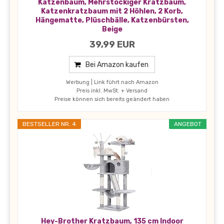
Katzenbaum, Mehrstöckiger Kratzbaum,
Katzenkratzbaum mit 2 Höhlen, 2 Korb,
Hängematte, Plüschbälle, Katzenbürsten,
Beige
39,99 EUR
Bei Amazon kaufen
Werbung | Link führt nach Amazon
Preis inkl. MwSt. + Versand
Preise können sich bereits geändert haben
BESTSELLER NR. 4
ANGEBOT
Hey-Brother Kratzbaum, 135 cm Indoor