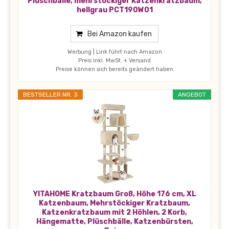
Plüschbälle, mehrstöckiger Katzenkratzbaum,
hellgrau PCT190W01
Bei Amazon kaufen
Werbung | Link führt nach Amazon
Preis inkl. MwSt. + Versand
Preise können sich bereits geändert haben
BESTSELLER NR. 3
ANGEBOT
YITAHOME Kratzbaum Groß, Höhe 176 cm, XL
Katzenbaum, Mehrstöckiger Kratzbaum,
Katzenkratzbaum mit 2 Höhlen, 2 Korb,
Hängematte, Plüschbälle, Katzenbürsten,