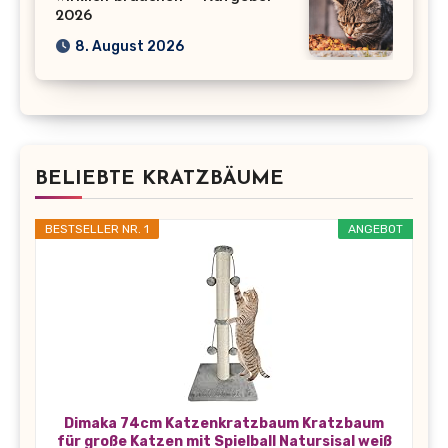
2026
8. August 2026
BELIEBTE KRATZBÄUME
BESTSELLER NR. 1
ANGEBOT
Dimaka 74cm Katzenkratzbaum Kratzbaum
für große Katzen mit Spielball Natursisal weiß