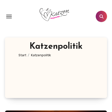
Zum
Inhalt
springen
Katzenpolitik
Start
Katzenpolitik