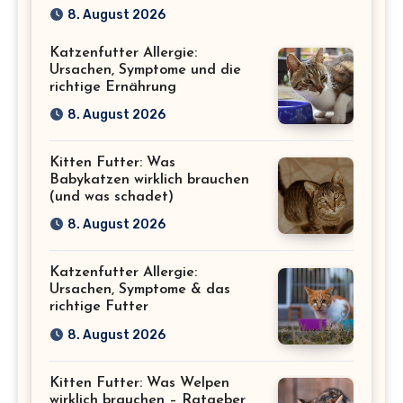
eine gesunde Katze
8. August 2026
Katzenfutter Allergie:
Ursachen, Symptome und die
richtige Ernährung
8. August 2026
Kitten Futter: Was
Babykatzen wirklich brauchen
(und was schadet)
8. August 2026
Katzenfutter Allergie:
Ursachen, Symptome & das
richtige Futter
8. August 2026
Kitten Futter: Was Welpen
wirklich brauchen – Ratgeber