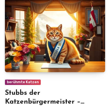
berühmte Katzen
Stubbs der
Katzenbürgermeister –