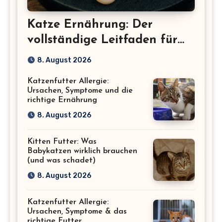
Katze Ernährung: Der
vollständige Leitfaden für
eine gesunde Katze
8. August 2026
Katzenfutter Allergie:
Ursachen, Symptome und die
richtige Ernährung
8. August 2026
Kitten Futter: Was
Babykatzen wirklich brauchen
(und was schadet)
8. August 2026
Katzenfutter Allergie:
Ursachen, Symptome & das
richtige Futter