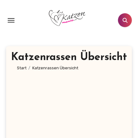
Zum
Inhalt
springen
Katzenrassen Übersicht
Start
Katzenrassen Übersicht