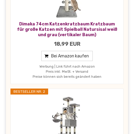
Dimaka 74cm Katzenkratzbaum Kratzbaum
für große Katzen mit Spielball Natursisal weiß
und grau (vertikaler Baum)
18,99 EUR
Bei Amazon kaufen
Werbung | Link führt nach Amazon
Preis inkl. MwSt. + Versand
Preise können sich bereits geändert haben
BESTSELLER NR. 2