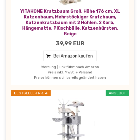
YITAHOME Kratzbaum Groß, Höhe 176 cm, XL
Katzenbaum, Mehrstöckiger Kratzbaum,
Katzenkratzbaum mit 2 Höhlen, 2 Korb,
Hängematte, Plüschbälle, Katzenbürsten,
Beige
39,99 EUR
Bei Amazon kaufen
Werbung | Link führt nach Amazon
Preis inkl. MwSt. + Versand
Preise können sich bereits geändert haben
BESTSELLER NR. 4
ANGEBOT