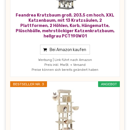
Feandrea Kratzbaum groß, 203,5 cm hoch, XXL
Katzenbaum, mit 13 Kratzsäulen, 2
Plattformen, 2 Höhlen, Korb, Hängematte,
Plüschbälle, mehrstöckiger Katzenkratzbaum,
hellgrau PCT190W01
Bei Amazon kaufen
Werbung | Link führt nach Amazon
Preis inkl. MwSt. + Versand
Preise können sich bereits geändert haben
BESTSELLER NR. 3
ANGEBOT