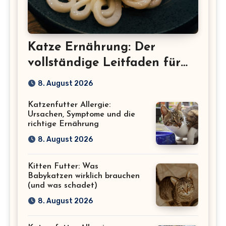
Katze Ernährung: Der
vollständige Leitfaden für
eine gesunde Katze
8. August 2026
Katzenfutter Allergie:
Ursachen, Symptome und die
richtige Ernährung
8. August 2026
Kitten Futter: Was
Babykatzen wirklich brauchen
(und was schadet)
8. August 2026