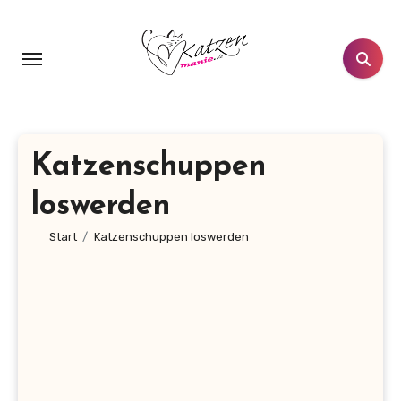
Zum
Inhalt
springen
Katzenschuppen
loswerden
Start
Katzenschuppen loswerden