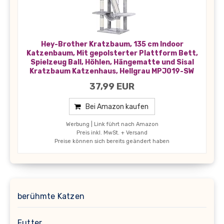
Hey-Brother Kratzbaum, 135 cm Indoor
Katzenbaum, Mit gepolsterter Plattform Bett,
Spielzeug Ball, Höhlen, Hängematte und Sisal
Kratzbaum Katzenhaus, Hellgrau MPJ019-SW
37,99 EUR
Bei Amazon kaufen
Werbung | Link führt nach Amazon
Preis inkl. MwSt. + Versand
Preise können sich bereits geändert haben
berühmte Katzen
Futter