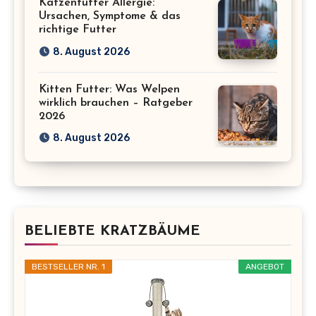
Katzenfutter Allergie:
Ursachen, Symptome & das
richtige Futter
8. August 2026
Kitten Futter: Was Welpen
wirklich brauchen – Ratgeber
2026
8. August 2026
BELIEBTE KRATZBÄUME
BESTSELLER NR. 1
ANGEBOT