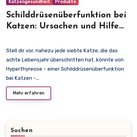
Katzengesundheit
Produkte
Schilddrüsenüberfunktion bei
Katzen: Ursachen und Hilfe
wenn die Katze Schuppen hat
Stell dir vor, nahezu jede siebte Katze, die das
achte Lebensjahr überschritten hat, könnte von
Hyperthyreose – einer Schilddrüsenüberfunktion
bei Katzen –…
Mehr erfahren
Suchen