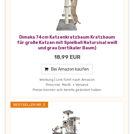
Dimaka 74cm Katzenkratzbaum Kratzbaum
für große Katzen mit Spielball Natursisal weiß
und grau (vertikaler Baum)
18,99 EUR
Bei Amazon kaufen
Werbung | Link führt nach Amazon
Preis inkl. MwSt. + Versand
Preise können sich bereits geändert haben
BESTSELLER NR. 2