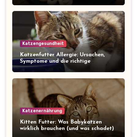
Katzengesundheit
Katzenfutter Allergie: Ursachen,
Symptome und die richtige
Ernährung
Katzenernährung
Kitten Futter: Was Babykatzen
wirklich brauchen (und was schadet)