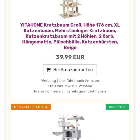
YITAHOME Kratzbaum Groß, Höhe 176 cm, XL
Katzenbaum, Mehrstöckiger Kratzbaum,
Katzenkratzbaum mit 2 Höhlen, 2 Korb,
Hängematte, Plüschbälle, Katzenbürsten,
Beige
39,99 EUR
Bei Amazon kaufen
Werbung | Link führt nach Amazon
Preis inkl. MwSt. + Versand
Preise können sich bereits geändert haben
BESTSELLER NR. 4
ANGEBOT