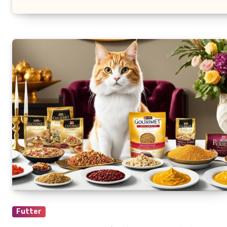
Futter