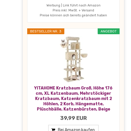
Werbung | Link führt nach Amazon
Preis inkl. MwSt. + Versand
Preise können sich bereits geändert haben
BESTSELLER NR. 3
ANGEBOT
YITAHOME Kratzbaum Groß, Höhe 176
cm, XL Katzenbaum, Mehrstöckiger
Kratzbaum, Katzenkratzbaum mit 2
Höhlen, 2 Korb, Hängematte,
Plüschbälle, Katzenbürsten, Beige
39,99 EUR
Bei Amazon kaufen