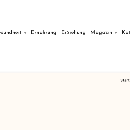
esundheit
Ernährung
Erziehung
Magazin
Ka
Start