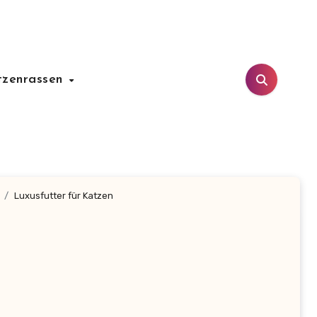
tzenrassen
Luxusfutter für Katzen