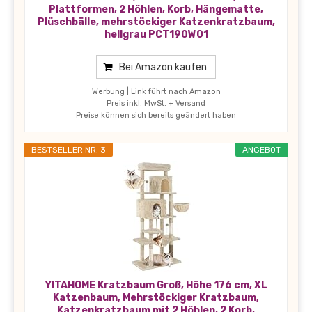
Plattformen, 2 Höhlen, Korb, Hängematte,
Plüschbälle, mehrstöckiger Katzenkratzbaum,
hellgrau PCT190W01
Bei Amazon kaufen
Werbung | Link führt nach Amazon
Preis inkl. MwSt. + Versand
Preise können sich bereits geändert haben
BESTSELLER NR. 3
ANGEBOT
YITAHOME Kratzbaum Groß, Höhe 176 cm, XL
Katzenbaum, Mehrstöckiger Kratzbaum,
Katzenkratzbaum mit 2 Höhlen, 2 Korb,