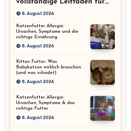
vollständige Leitfaden für
eine gesunde Katze
8. August 2026
Katzenfutter Allergie:
Ursachen, Symptome und die
richtige Ernährung
8. August 2026
Kitten Futter: Was
Babykatzen wirklich brauchen
(und was schadet)
8. August 2026
Katzenfutter Allergie:
Ursachen, Symptome & das
richtige Futter
8. August 2026