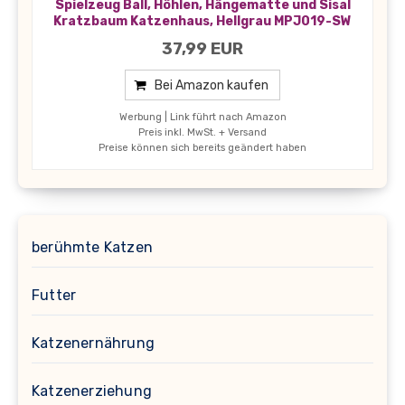
Spielzeug Ball, Höhlen, Hängematte und Sisal
Kratzbaum Katzenhaus, Hellgrau MPJ019-SW
37,99 EUR
Bei Amazon kaufen
Werbung | Link führt nach Amazon
Preis inkl. MwSt. + Versand
Preise können sich bereits geändert haben
berühmte Katzen
Futter
Katzenernährung
Katzenerziehung