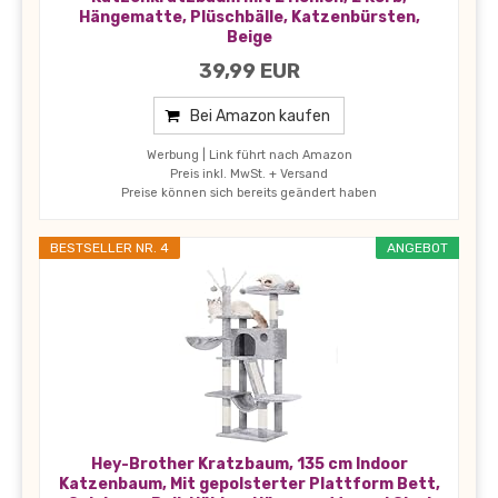
Hängematte, Plüschbälle, Katzenbürsten,
Beige
39,99 EUR
Bei Amazon kaufen
Werbung | Link führt nach Amazon
Preis inkl. MwSt. + Versand
Preise können sich bereits geändert haben
BESTSELLER NR. 4
ANGEBOT
Hey-Brother Kratzbaum, 135 cm Indoor
Katzenbaum, Mit gepolsterter Plattform Bett,