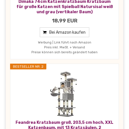
Dimaka 74cm Katzenkratzbaum Kratzbaum
für große Katzen mit Spielball Natursisal weiß
und grau (vertikaler Baum)
18,99 EUR
Bei Amazon kaufen
Werbung | Link führt nach Amazon
Preis inkl. MwSt. + Versand
Preise können sich bereits geändert haben
BESTSELLER NR. 2
Feandrea Kratzbaum groß, 203,5 cm hoch, XXL
Katzenbaum, mit 13 Kratzsäulen, 2