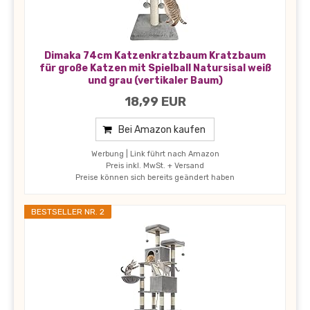
Dimaka 74cm Katzenkratzbaum Kratzbaum
für große Katzen mit Spielball Natursisal weiß
und grau (vertikaler Baum)
18,99 EUR
Bei Amazon kaufen
Werbung | Link führt nach Amazon
Preis inkl. MwSt. + Versand
Preise können sich bereits geändert haben
BESTSELLER NR. 2