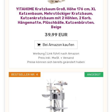
YITAHOME Kratzbaum Groß, Höhe 176 cm, XL
Katzenbaum, Mehrstöckiger Kratzbaum,
Katzenkratzbaum mit 2 Höhlen, 2 Korb,
Hängematte, Plüschbälle, Katzenbürsten,
Beige
39,99 EUR
Bei Amazon kaufen
Werbung | Link führt nach Amazon
Preis inkl. MwSt. + Versand
Preise können sich bereits geändert haben
BESTSELLER NR. 4
ANGEBOT