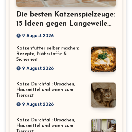
Die besten Katzenspielzeuge:
15 Ideen gegen Langeweile
bei Wohnungskatzen
9. August 2026
Katzenfutter selber machen:
Rezepte, Nährstoffe &
Sicherheit
9. August 2026
Katze Durchfall: Ursachen,
Hausmittel und wann zum
Tierarzt
9. August 2026
Katze Durchfall: Ursachen,
Hausmittel und wann zum
Tierarzt