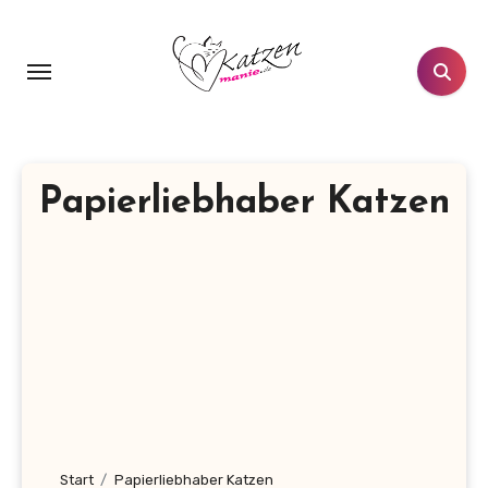
Zum
Inhalt
springen
Papierliebhaber Katzen
Start
Papierliebhaber Katzen