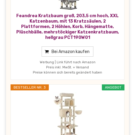
Feandrea Kratzbaum groß, 203,5 cm hoch, XXL
Katzenbaum, mit 13 Kratzsäulen, 2
Plattformen, 2 Höhlen, Korb, Hängematte,
Plüschbälle, mehrstöckiger Katzenkratzbaum,
hellgrau PCT190W01
Bei Amazon kaufen
Werbung | Link führt nach Amazon
Preis inkl. MwSt. + Versand
Preise können sich bereits geändert haben
BESTSELLER NR. 3
ANGEBOT