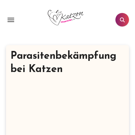
Zum
Inhalt
springen
Parasitenbekämpfung
bei Katzen