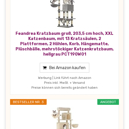
Feandrea Kratzbaum groß, 203,5 cm hoch, XXL
Katzenbaum, mit 13 Kratzsäulen, 2
Plattformen, 2 Höhlen, Korb, Hängematte,
Plüschbälle, mehrstöckiger Katzenkratzbaum,
hellgrau PCT190W01
Bei Amazon kaufen
Werbung | Link führt nach Amazon
Preis inkl. MwSt. + Versand
Preise können sich bereits geändert haben
BESTSELLER NR. 3
ANGEBOT