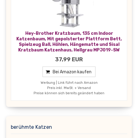
Hey-Brother Kratzbaum, 135 cm Indoor
Katzenbaum, Mit gepolsterter Plattform Bett,
Spielzeug Ball, Höhlen, Hängematte und Sisal
Kratzbaum Katzenhaus, Hellgrau MPJ019-SW
37,99 EUR
Bei Amazon kaufen
Werbung | Link führt nach Amazon
Preis inkl. MwSt. + Versand
Preise können sich bereits geändert haben
berühmte Katzen