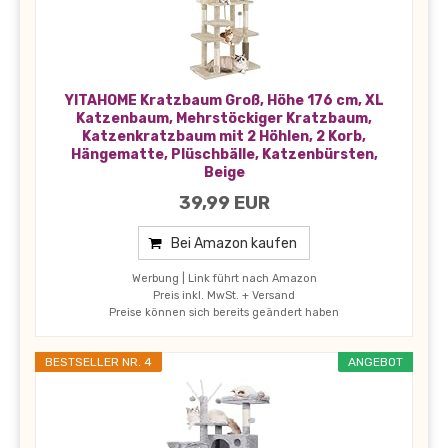
YITAHOME Kratzbaum Groß, Höhe 176 cm, XL
Katzenbaum, Mehrstöckiger Kratzbaum,
Katzenkratzbaum mit 2 Höhlen, 2 Korb,
Hängematte, Plüschbälle, Katzenbürsten,
Beige
39,99 EUR
Bei Amazon kaufen
Werbung | Link führt nach Amazon
Preis inkl. MwSt. + Versand
Preise können sich bereits geändert haben
BESTSELLER NR. 4
ANGEBOT