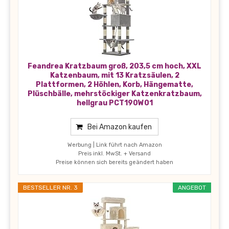
Feandrea Kratzbaum groß, 203,5 cm hoch, XXL
Katzenbaum, mit 13 Kratzsäulen, 2
Plattformen, 2 Höhlen, Korb, Hängematte,
Plüschbälle, mehrstöckiger Katzenkratzbaum,
hellgrau PCT190W01
Bei Amazon kaufen
Werbung | Link führt nach Amazon
Preis inkl. MwSt. + Versand
Preise können sich bereits geändert haben
BESTSELLER NR. 3
ANGEBOT