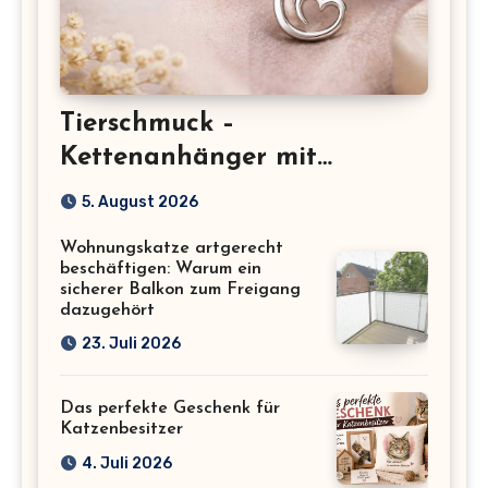
Tierschmuck –
Kettenanhänger mit
Katzenmotiv für
5. August 2026
Katzenliebhaber
Wohnungskatze artgerecht
beschäftigen: Warum ein
sicherer Balkon zum Freigang
dazugehört
23. Juli 2026
Das perfekte Geschenk für
Katzenbesitzer
4. Juli 2026