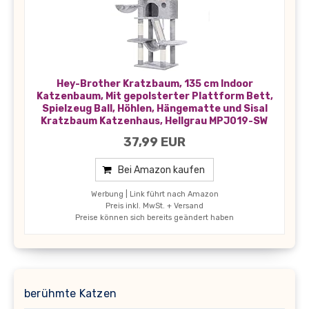
Hey-Brother Kratzbaum, 135 cm Indoor
Katzenbaum, Mit gepolsterter Plattform Bett,
Spielzeug Ball, Höhlen, Hängematte und Sisal
Kratzbaum Katzenhaus, Hellgrau MPJ019-SW
37,99 EUR
Bei Amazon kaufen
Werbung | Link führt nach Amazon
Preis inkl. MwSt. + Versand
Preise können sich bereits geändert haben
berühmte Katzen