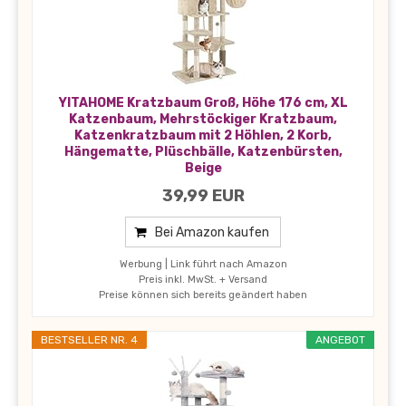
YITAHOME Kratzbaum Groß, Höhe 176 cm, XL
Katzenbaum, Mehrstöckiger Kratzbaum,
Katzenkratzbaum mit 2 Höhlen, 2 Korb,
Hängematte, Plüschbälle, Katzenbürsten,
Beige
39,99 EUR
Bei Amazon kaufen
Werbung | Link führt nach Amazon
Preis inkl. MwSt. + Versand
Preise können sich bereits geändert haben
BESTSELLER NR. 4
ANGEBOT