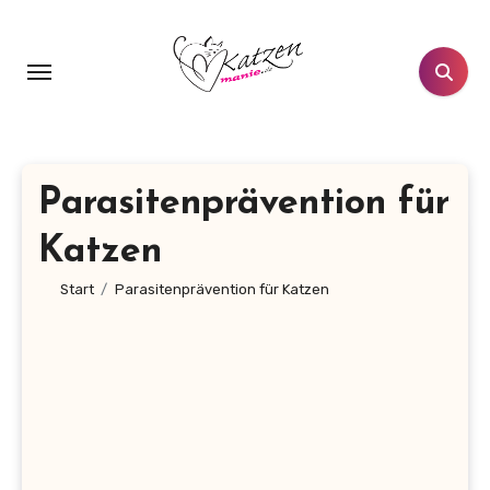
Zum
Inhalt
springen
Parasitenprävention für
Katzen
Start
Parasitenprävention für Katzen