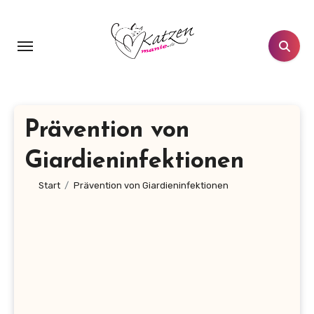
Zum
Inhalt
springen
Prävention von
Giardieninfektionen
Start
Prävention von Giardieninfektionen