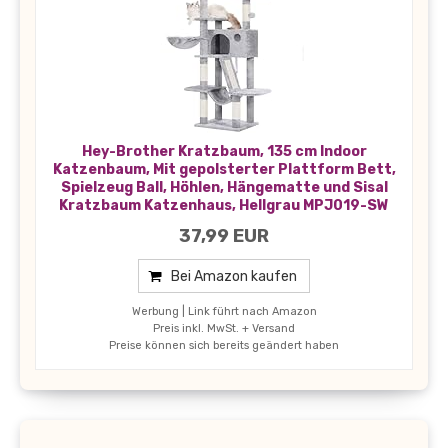
Hey-Brother Kratzbaum, 135 cm Indoor
Katzenbaum, Mit gepolsterter Plattform Bett,
Spielzeug Ball, Höhlen, Hängematte und Sisal
Kratzbaum Katzenhaus, Hellgrau MPJ019-SW
37,99 EUR
Bei Amazon kaufen
Werbung | Link führt nach Amazon
Preis inkl. MwSt. + Versand
Preise können sich bereits geändert haben