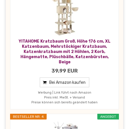
YITAHOME Kratzbaum Groß, Höhe 176 cm, XL
Katzenbaum, Mehrstöckiger Kratzbaum,
Katzenkratzbaum mit 2 Höhlen, 2 Korb,
Hängematte, Plüschbälle, Katzenbürsten,
Beige
39,99 EUR
Bei Amazon kaufen
Werbung | Link führt nach Amazon
Preis inkl. MwSt. + Versand
Preise können sich bereits geändert haben
BESTSELLER NR. 4
ANGEBOT