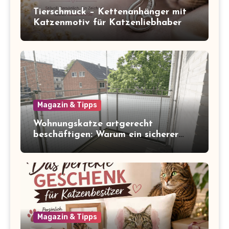
Tierschmuck – Kettenanhänger mit
Katzenmotiv für Katzenliebhaber
Magazin & Tipps
Wohnungskatze artgerecht
beschäftigen: Warum ein sicherer
Balkon zum Freigang dazugehört
Magazin & Tipps