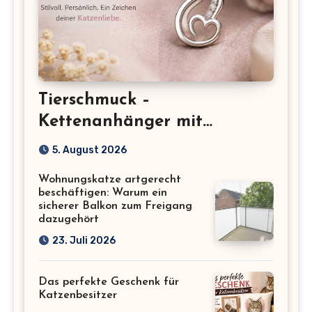
Tierschmuck –
Kettenanhänger mit
Katzenmotiv für
5. August 2026
Katzenliebhaber
Wohnungskatze artgerecht
beschäftigen: Warum ein
sicherer Balkon zum Freigang
dazugehört
23. Juli 2026
Das perfekte Geschenk für
Katzenbesitzer