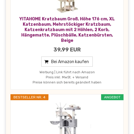
YITAHOME Kratzbaum Groß, Höhe 176 cm, XL
Katzenbaum, Mehrstöckiger Kratzbaum,
Katzenkratzbaum mit 2 Höhlen, 2 Korb,
Hängematte, Plüschbälle, Katzenbürsten,
Beige
39,99 EUR
Bei Amazon kaufen
Werbung | Link führt nach Amazon
Preis inkl. MwSt. + Versand
Preise können sich bereits geändert haben
BESTSELLER NR. 4
ANGEBOT