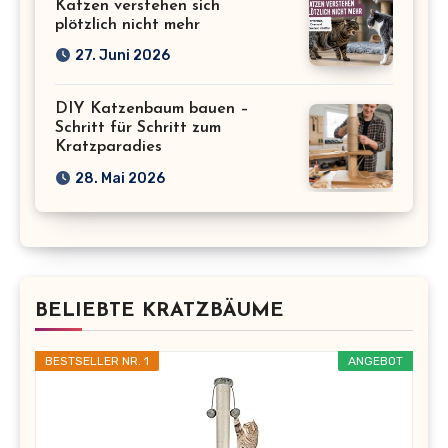
Katzen verstehen sich
plötzlich nicht mehr
27. Juni 2026
DIY Katzenbaum bauen –
Schritt für Schritt zum
Kratzparadies
28. Mai 2026
BELIEBTE KRATZBÄUME
BESTSELLER NR. 1
ANGEBOT