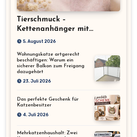
Tierschmuck –
Kettenanhänger mit
Katzenmotiv für
5. August 2026
Katzenliebhaber
Wohnungskatze artgerecht
beschäftigen: Warum ein
sicherer Balkon zum Freigang
dazugehört
23. Juli 2026
Das perfekte Geschenk für
Katzenbesitzer
4. Juli 2026
Mehrkatzenhaushalt: Zwei