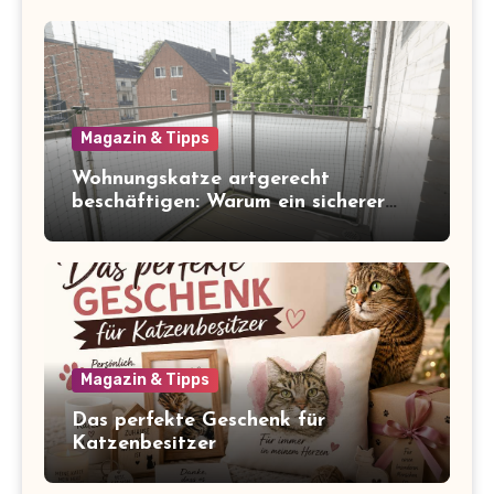
Magazin & Tipps
Wohnungskatze artgerecht
beschäftigen: Warum ein sicherer
Balkon zum Freigang dazugehört
Magazin & Tipps
Das perfekte Geschenk für
Katzenbesitzer