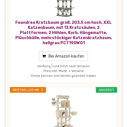
Feandrea Kratzbaum groß, 203,5 cm hoch, XXL
Katzenbaum, mit 13 Kratzsäulen, 2
Plattformen, 2 Höhlen, Korb, Hängematte,
Plüschbälle, mehrstöckiger Katzenkratzbaum,
hellgrau PCT190W01
Bei Amazon kaufen
Werbung | Link führt nach Amazon
Preis inkl. MwSt. + Versand
Preise können sich bereits geändert haben
BESTSELLER NR. 3
ANGEBOT