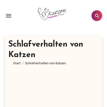
Zum
Inhalt
springen
Schlafverhalten von
Katzen
Start
Schlafverhalten von Katzen