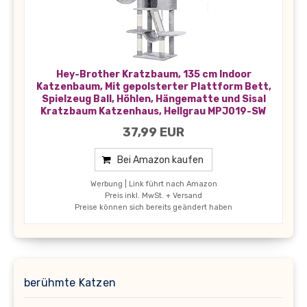
Hey-Brother Kratzbaum, 135 cm Indoor
Katzenbaum, Mit gepolsterter Plattform Bett,
Spielzeug Ball, Höhlen, Hängematte und Sisal
Kratzbaum Katzenhaus, Hellgrau MPJ019-SW
37,99 EUR
Bei Amazon kaufen
Werbung | Link führt nach Amazon
Preis inkl. MwSt. + Versand
Preise können sich bereits geändert haben
berühmte Katzen