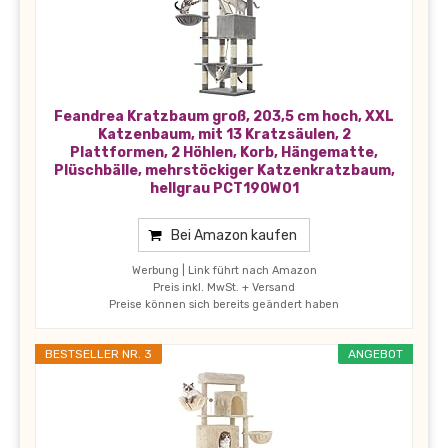
Feandrea Kratzbaum groß, 203,5 cm hoch, XXL
Katzenbaum, mit 13 Kratzsäulen, 2
Plattformen, 2 Höhlen, Korb, Hängematte,
Plüschbälle, mehrstöckiger Katzenkratzbaum,
hellgrau PCT190W01
Bei Amazon kaufen
Werbung | Link führt nach Amazon
Preis inkl. MwSt. + Versand
Preise können sich bereits geändert haben
BESTSELLER NR. 3
ANGEBOT