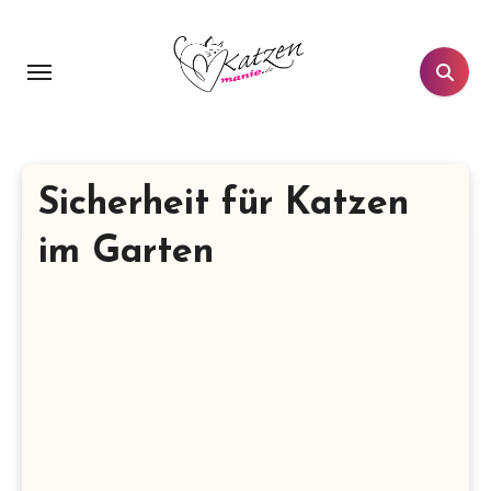
Zum
Inhalt
springen
Sicherheit für Katzen
im Garten