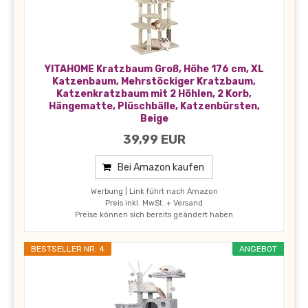
YITAHOME Kratzbaum Groß, Höhe 176 cm, XL
Katzenbaum, Mehrstöckiger Kratzbaum,
Katzenkratzbaum mit 2 Höhlen, 2 Korb,
Hängematte, Plüschbälle, Katzenbürsten,
Beige
39,99 EUR
Bei Amazon kaufen
Werbung | Link führt nach Amazon
Preis inkl. MwSt. + Versand
Preise können sich bereits geändert haben
BESTSELLER NR. 4
ANGEBOT