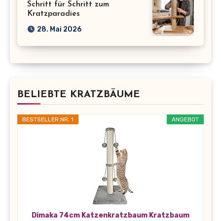
Schritt für Schritt zum
Kratzparadies
28. Mai 2026
BELIEBTE KRATZBÄUME
BESTSELLER NR. 1
ANGEBOT
Dimaka 74cm Katzenkratzbaum Kratzbaum