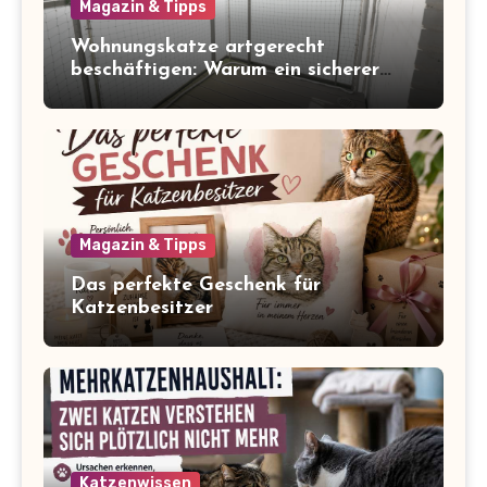
Magazin & Tipps
Wohnungskatze artgerecht
beschäftigen: Warum ein sicherer
Balkon zum Freigang dazugehört
Magazin & Tipps
Das perfekte Geschenk für
Katzenbesitzer
Katzenwissen