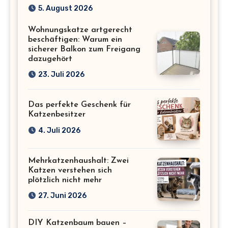
Katzenmotiv für
5. August 2026
Katzenliebhaber
Wohnungskatze artgerecht
beschäftigen: Warum ein
sicherer Balkon zum Freigang
dazugehört
23. Juli 2026
Das perfekte Geschenk für
Katzenbesitzer
4. Juli 2026
Mehrkatzenhaushalt: Zwei
Katzen verstehen sich
plötzlich nicht mehr
27. Juni 2026
DIY Katzenbaum bauen –