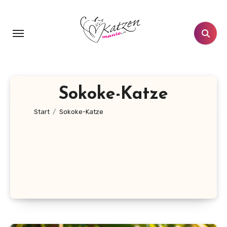
Zum
Inhalt
springen
Sokoke-Katze
Start
Sokoke-Katze