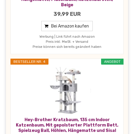
Beige
39,99 EUR
Bei Amazon kaufen
Werbung | Link führt nach Amazon
Preis inkl. MwSt. + Versand
Preise können sich bereits geändert haben
BESTSELLER NR. 4
ANGEBOT
Hey-Brother Kratzbaum, 135 cm Indoor
Katzenbaum, Mit gepolsterter Plattform Bett,
Spielzeug Ball, Höhlen, Hängematte und Sisal