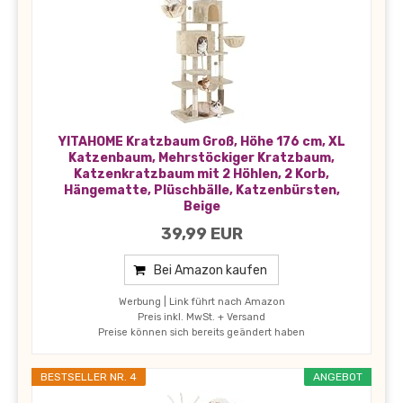
YITAHOME Kratzbaum Groß, Höhe 176 cm, XL
Katzenbaum, Mehrstöckiger Kratzbaum,
Katzenkratzbaum mit 2 Höhlen, 2 Korb,
Hängematte, Plüschbälle, Katzenbürsten,
Beige
39,99 EUR
Bei Amazon kaufen
Werbung | Link führt nach Amazon
Preis inkl. MwSt. + Versand
Preise können sich bereits geändert haben
BESTSELLER NR. 4
ANGEBOT