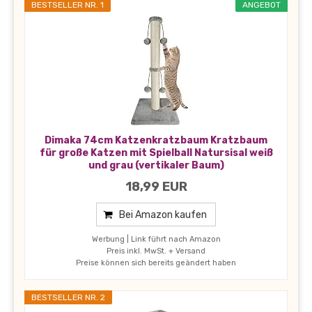
BESTSELLER NR. 1
ANGEBOT
Dimaka 74cm Katzenkratzbaum Kratzbaum
für große Katzen mit Spielball Natursisal weiß
und grau (vertikaler Baum)
18,99 EUR
Bei Amazon kaufen
Werbung | Link führt nach Amazon
Preis inkl. MwSt. + Versand
Preise können sich bereits geändert haben
BESTSELLER NR. 2