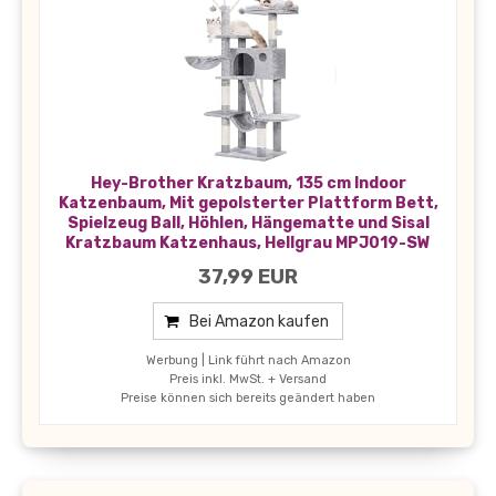
Hey-Brother Kratzbaum, 135 cm Indoor
Katzenbaum, Mit gepolsterter Plattform Bett,
Spielzeug Ball, Höhlen, Hängematte und Sisal
Kratzbaum Katzenhaus, Hellgrau MPJ019-SW
37,99 EUR
Bei Amazon kaufen
Werbung | Link führt nach Amazon
Preis inkl. MwSt. + Versand
Preise können sich bereits geändert haben