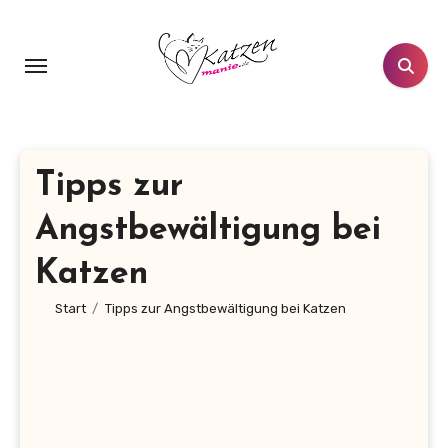
Zum
Inhalt
springen
Tipps zur
Angstbewältigung bei
Katzen
Start
Tipps zur Angstbewältigung bei Katzen