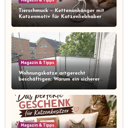
Magazin & Tipps
Tierschmuck – Kettenanhänger mit
Katzenmotiv für Katzenliebhaber
Magazin & Tipps
Wohnungskatze artgerecht
beschäftigen: Warum ein sicherer
Balkon zum Freigang dazugehört
Magazin & Tipps