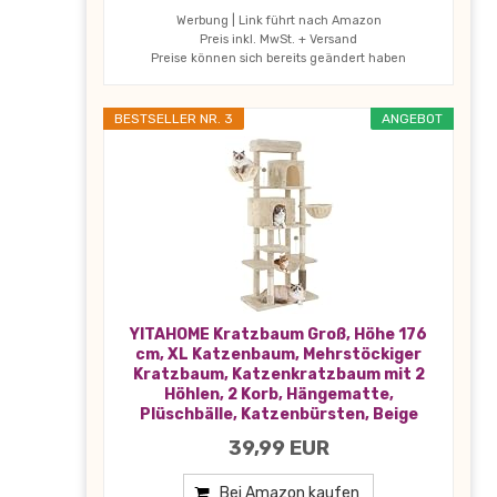
Werbung | Link führt nach Amazon
Preis inkl. MwSt. + Versand
Preise können sich bereits geändert haben
BESTSELLER NR. 3
ANGEBOT
YITAHOME Kratzbaum Groß, Höhe 176
cm, XL Katzenbaum, Mehrstöckiger
Kratzbaum, Katzenkratzbaum mit 2
Höhlen, 2 Korb, Hängematte,
Plüschbälle, Katzenbürsten, Beige
39,99 EUR
Bei Amazon kaufen