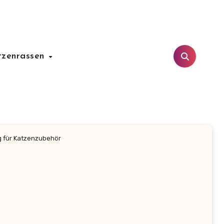
tzenrassen
g für Katzenzubehör