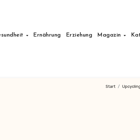
esundheit
Ernährung
Erziehung
Magazin
Ka
Start
Upcyclin