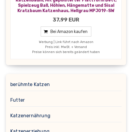
Katzenbaum, Mit gepolsterter Plattform Bett,
Spielzeug Ball, Höhlen, Hängematte und Sisal
Kratzbaum Katzenhaus, Hellgrau MPJ019-SW
37,99 EUR
Bei Amazon kaufen
Werbung | Link führt nach Amazon
Preis inkl. MwSt. + Versand
Preise können sich bereits geändert haben
berühmte Katzen
Futter
Katzenernährung
Katzenerziehung