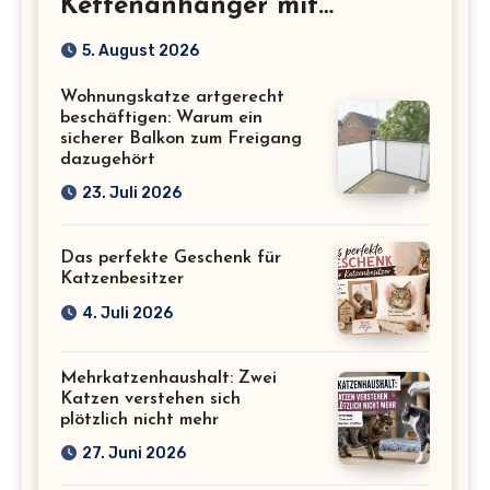
Kettenanhänger mit
Katzenmotiv für
5. August 2026
Katzenliebhaber
Wohnungskatze artgerecht
beschäftigen: Warum ein
sicherer Balkon zum Freigang
dazugehört
23. Juli 2026
Das perfekte Geschenk für
Katzenbesitzer
4. Juli 2026
Mehrkatzenhaushalt: Zwei
Katzen verstehen sich
plötzlich nicht mehr
27. Juni 2026