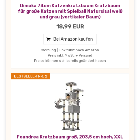
Dimaka 74cm Katzenkratzbaum Kratzbaum
für große Katzen mit Spielball Natursisal weiß
und grau (vertikaler Baum)
18,99 EUR
Bei Amazon kaufen
Werbung | Link führt nach Amazon
Preis inkl. MwSt. + Versand
Preise können sich bereits geändert haben
BESTSELLER NR. 2
Feandrea Kratzbaum groß, 203,5 cm hoch, XXL