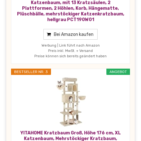
Katzenbaum, mit 13 Kratzsäulen, 2
Plattformen, 2 Höhlen, Korb, Hängematte,
Plüschbälle, mehrstöckiger Katzenkratzbaum,
hellgrau PCT190W01
Bei Amazon kaufen
Werbung | Link führt nach Amazon
Preis inkl. MwSt. + Versand
Preise können sich bereits geändert haben
BESTSELLER NR. 3
ANGEBOT
YITAHOME Kratzbaum Groß, Höhe 176 cm, XL
Katzenbaum, Mehrstöckiger Kratzbaum,