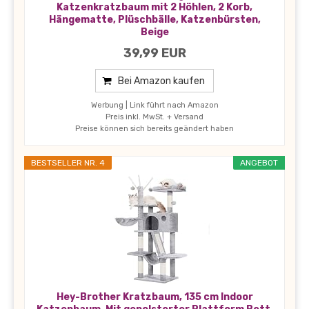
Katzenkratzbaum mit 2 Höhlen, 2 Korb,
Hängematte, Plüschbälle, Katzenbürsten,
Beige
39,99 EUR
Bei Amazon kaufen
Werbung | Link führt nach Amazon
Preis inkl. MwSt. + Versand
Preise können sich bereits geändert haben
BESTSELLER NR. 4
ANGEBOT
Hey-Brother Kratzbaum, 135 cm Indoor