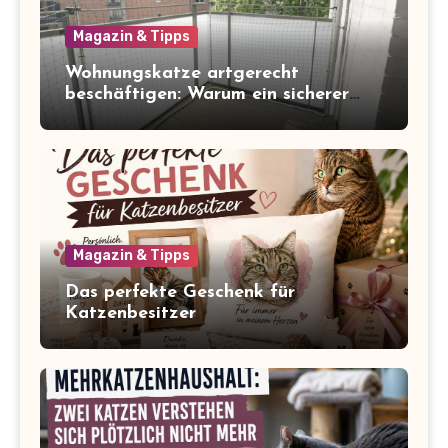
Magazin & Tipps
Wohnungskatze artgerecht
beschäftigen: Warum ein sicherer
Balkon zum Freigang dazugehört
Magazin & Tipps
Das perfekte Geschenk für
Katzenbesitzer