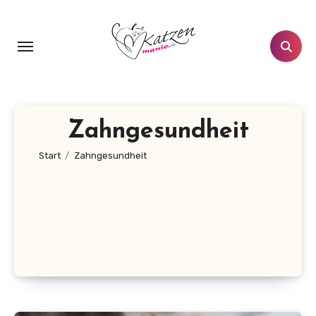
Zum
Inhalt
springen
Zahngesundheit
Start
Zahngesundheit