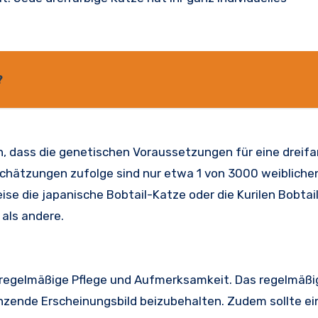
?
ran, dass die genetischen Voraussetzungen für eine dreifa
 Schätzungen zufolge sind nur etwa 1 von 3000 weiblich
ise die japanische Bobtail-Katze oder die Kurilen Bobtai
 als andere.
e regelmäßige Pflege und Aufmerksamkeit. Das regelmäß
länzende Erscheinungsbild beizubehalten. Zudem sollte ei