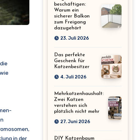
beschäftigen:
Warum ein
sicherer Balkon
zum Freigang
dazugehört
23. Juli 2026
Das perfekte
Geschenk für
die
Katzenbesitzer
 wie
4. Juli 2026
Mehrkatzenhaushalt:
Zwei Katzen
verstehen sich
omen-
plötzlich nicht mehr
en
27. Juni 2026
hromosomen,
ung in der
DIY Katzenbaum