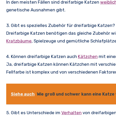
In den meisten Fällen sind dreifarbige Katzen
weiblic
genetische Ausnahmen gibt.
3. Gibt es spezielles Zubehör für dreifarbige Katzen?
Dreifarbige Katzen benötigen das gleiche Zubehör wi
Kratzbäume
, Spielzeuge und gemütliche Schlafplätze
4. Können dreifarbige Katzen auch
Kätzchen
mit eine
Ja, dreifarbige Katzen können Kätzchen mit verschi
Fellfarbe ist komplex und von verschiedenen Faktore
Siehe auch
Wie groß und schwer kann eine Katze
5. Gibt es Unterschiede im
Verhalten
von dreifarbige