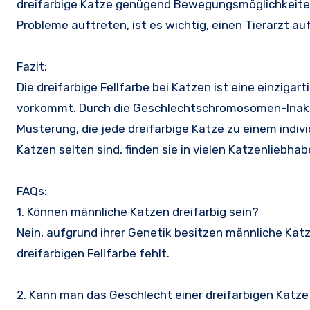
dreifarbige Katze genügend Bewegungsmöglichkeite
Probleme auftreten, ist es wichtig, einen Tierarzt a
Fazit:
Die dreifarbige Fellfarbe bei Katzen ist eine einzigar
vorkommt. Durch die Geschlechtschromosomen-Inakti
Musterung, die jede dreifarbige Katze zu einem indi
Katzen selten sind, finden sie in vielen Katzenliebhab
FAQs:
1. Können männliche Katzen dreifarbig sein?
Nein, aufgrund ihrer Genetik besitzen männliche Kat
dreifarbigen Fellfarbe fehlt.
2. Kann man das Geschlecht einer dreifarbigen Katz