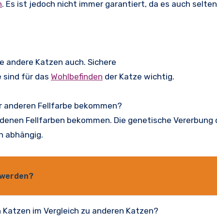
h
. Es ist jedoch nicht immer garantiert, da es auch selte
e andere Katzen auch. Sichere
 sind für das
Wohlbefinden
der Katze wichtig.
r anderen Fellfarbe bekommen?
edenen Fellfarben bekommen. Die genetische Vererbung 
n abhängig.
 werden?
n Katzen im Vergleich zu anderen Katzen?