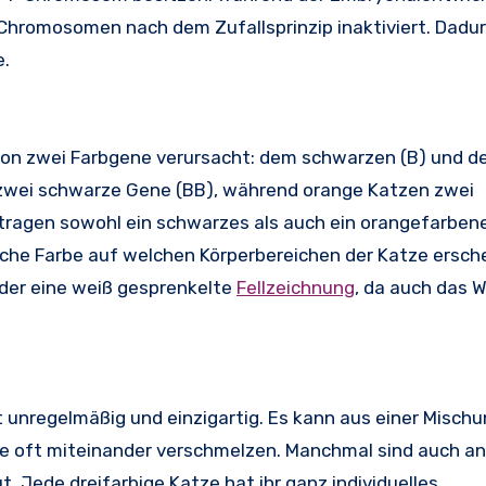
-Chromosomen nach dem Zufallsprinzip inaktiviert. Dadu
e.
n von zwei Farbgene verursacht: dem schwarzen (B) und 
zwei schwarze Gene (BB), während orange Katzen zwei
tragen sowohl ein schwarzes als auch ein orangefarbene
che Farbe auf welchen Körperbereichen der Katze ersch
oder eine weiß gesprenkelte
Fellzeichnung
, da auch das 
t unregelmäßig und einzigartig. Es kann aus einer Misch
e oft miteinander verschmelzen. Manchmal sind auch a
. Jede dreifarbige Katze hat ihr ganz individuelles