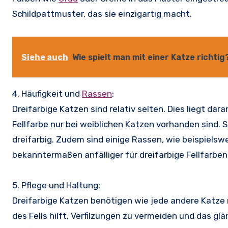
Schildpattmuster, das sie einzigartig macht.
Siehe auch
Wie spielt man mit einer Katze richtig
4. Häufigkeit und
Rassen
:
Dreifarbige Katzen sind relativ selten. Dies liegt da
Fellfarbe nur bei weiblichen Katzen vorhanden sind.
dreifarbig. Zudem sind einige Rassen, wie beispielswe
bekanntermaßen anfälliger für dreifarbige Fellfarben
5. Pflege und Haltung:
Dreifarbige Katzen benötigen wie jede andere Katz
des Fells hilft, Verfilzungen zu vermeiden und das g