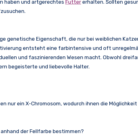
n haben und artgerechtes
Futter
erhalten. Sollten gesu
ufzusuchen.
tige genetische Eigenschaft, die nur bei weiblichen Katze
vierung entsteht eine farbintensive und oft unregelm
viduellen und faszinierenden Wesen macht. Obwohl dreifa
ern begeisterte und liebevolle Halter.
zen nur ein X-Chromosom, wodurch ihnen die Möglichkeit
e anhand der Fellfarbe bestimmen?