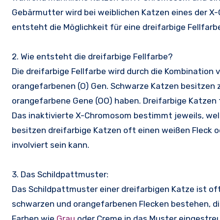
Gebärmutter wird bei weiblichen Katzen eines der X
entsteht die Möglichkeit für eine dreifarbige Fellfarb
2. Wie entsteht die dreifarbige Fellfarbe?
Die dreifarbige Fellfarbe wird durch die Kombinatio
orangefarbenen (O) Gen. Schwarze Katzen besitzen 
orangefarbene Gene (OO) haben. Dreifarbige Katzen 
Das inaktivierte X-Chromosom bestimmt jeweils, wel
besitzen dreifarbige Katzen oft einen weißen Fleck 
involviert sein kann.
3. Das Schildpattmuster:
Das Schildpattmuster einer dreifarbigen Katze ist of
schwarzen und orangefarbenen Flecken bestehen, di
Farben wie
Grau
oder Creme in das Muster eingestreut