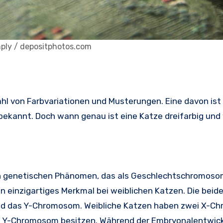
mply / depositphotos.com
hl von Farbvariationen und Musterungen. Eine davon ist 
o bekannt. Doch wann genau ist eine Katze dreifarbig und
xen genetischen Phänomen, das als Geschlechtschromos
in einzigartiges Merkmal bei weiblichen Katzen. Die beid
nd das Y-Chromosom. Weibliche Katzen haben zwei X-C
 Y-Chromosom besitzen. Während der Embryonalentwickl