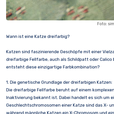
Foto: si
Wann ist eine Katze dreifarbig?
Katzen sind faszinierende Geschöpfe mit einer Vielza
dreifarbige Fellfarbe, auch als Schildpatt oder Calic
entsteht diese einzigartige Farbkombination?
1. Die genetische Grundlage der dreifarbigen Katzen:
Die dreifarbige Fellfarbe beruht auf einem komple
Inaktivierung bekannt ist. Dabei handelt es sich um e
Geschlechtschromosomen einer Katze sind das X- u
während männliche Katzen ein X-Chromosom und ein