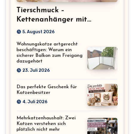
Tierschmuck –
Kettenanhänger mit
Katzenmotiv für
5. August 2026
Katzenliebhaber
Wohnungskatze artgerecht
beschäftigen: Warum ein
sicherer Balkon zum Freigang
dazugehört
23. Juli 2026
Das perfekte Geschenk für
Katzenbesitzer
4. Juli 2026
Mehrkatzenhaushalt: Zwei
Katzen verstehen sich
plötzlich nicht mehr