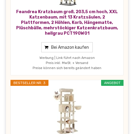
Feandrea Kratzbaum groß, 203,5 cm hoch, XXL
Katzenbaum, mit 13 Kratzsäulen, 2
Plattformen, 2 Höhlen, Korb, Hängematte,
Plüschbälle, mehrstöckiger Katzenkratzbaum,
hellgrau PCT190W01
Bei Amazon kaufen
Werbung | Link führt nach Amazon
Preis inkl. MwSt. + Versand
Preise können sich bereits geändert haben
BESTSELLER NR. 3
ANGEBOT