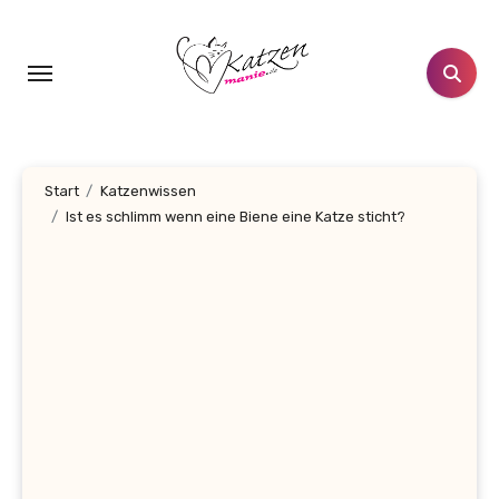
Zum
Inhalt
springen
Start
Katzenwissen
Ist es schlimm wenn eine Biene eine Katze sticht?