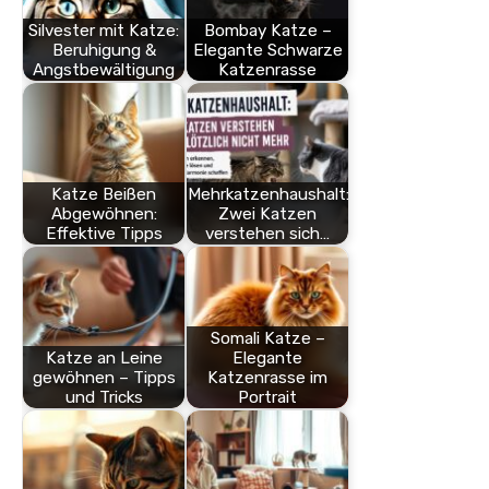
Silvester mit Katze:
Bombay Katze –
Beruhigung &
Elegante Schwarze
Angstbewältigung
Katzenrasse
Katze Beißen
Mehrkatzenhaushalt:
Abgewöhnen:
Zwei Katzen
Effektive Tipps
verstehen sich…
Somali Katze –
Katze an Leine
Elegante
gewöhnen – Tipps
Katzenrasse im
und Tricks
Portrait