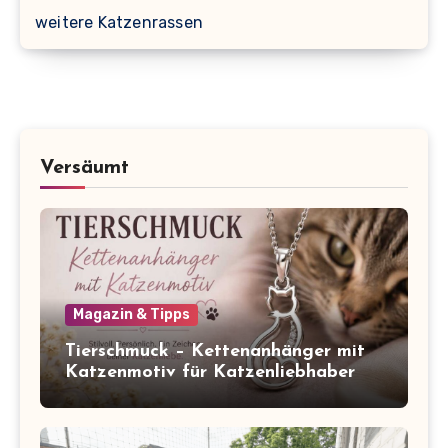
weitere Katzenrassen
Versäumt
Magazin & Tipps
Tierschmuck – Kettenanhänger mit
Katzenmotiv für Katzenliebhaber