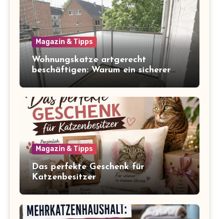
Magazin & Tipps
Wohnungskatze artgerecht
beschäftigen: Warum ein sicherer
Balkon zum Freigang dazugehört
Magazin & Tipps
Das perfekte Geschenk für
Katzenbesitzer