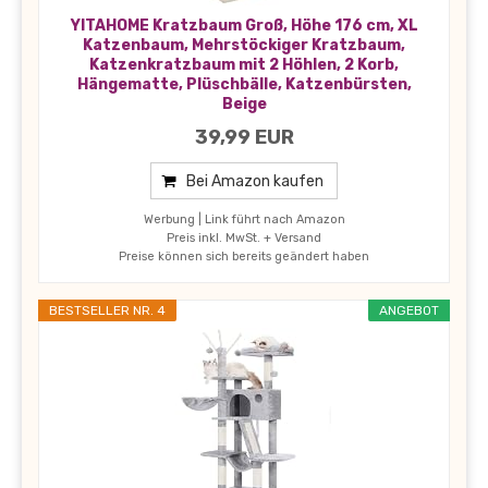
YITAHOME Kratzbaum Groß, Höhe 176 cm, XL
Katzenbaum, Mehrstöckiger Kratzbaum,
Katzenkratzbaum mit 2 Höhlen, 2 Korb,
Hängematte, Plüschbälle, Katzenbürsten,
Beige
39,99 EUR
Bei Amazon kaufen
Werbung | Link führt nach Amazon
Preis inkl. MwSt. + Versand
Preise können sich bereits geändert haben
BESTSELLER NR. 4
ANGEBOT