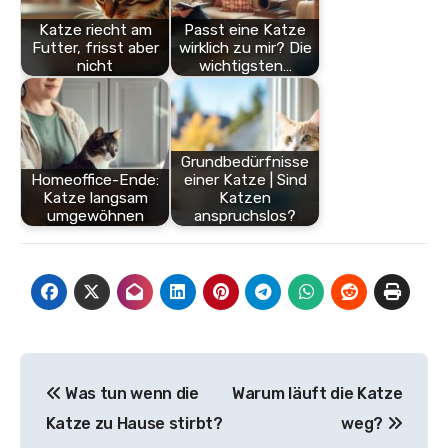
Katze riecht am
Passt eine Katze
Futter, frisst aber
wirklich zu mir? Die
nicht
wichtigsten…
Grundbedürfnisse
Homeoffice-Ende:
einer Katze | Sind
Katze langsam
Katzen
umgewöhnen
anspruchslos?
Beitragsnavigation
Was tun wenn die
Warum läuft die Katze
Katze zu Hause stirbt?
weg?